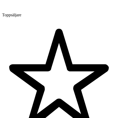
Toppsäljare