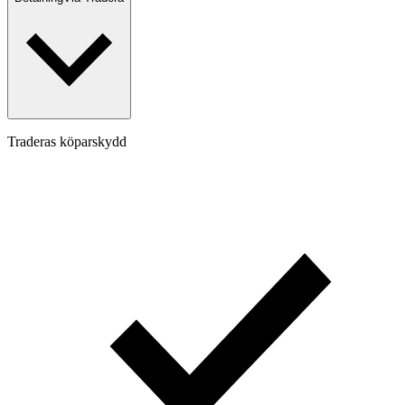
Traderas köparskydd