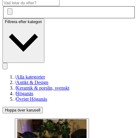
Filtrera efter kategori
/
Alla kategorier
/
Antikt & Design
/
Keramik & porslin, svenskt
/
Höganäs
/
Övrigt Höganäs
Hoppa över karusell