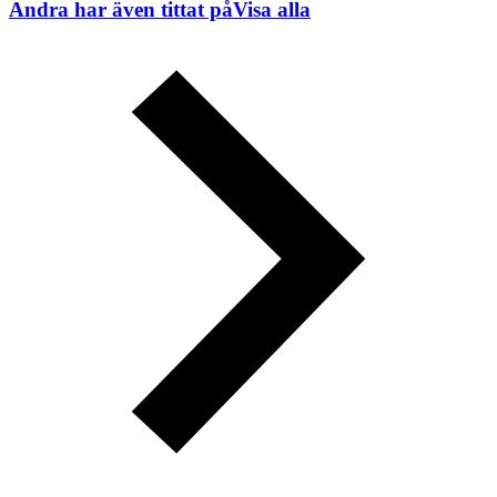
Andra har även tittat på
Visa alla