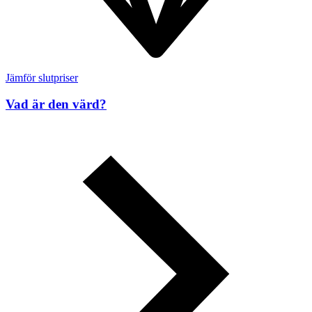
Jämför slutpriser
Vad är den värd?