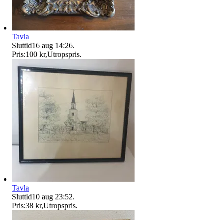
Tavla
Sluttid
16 aug 14:26
.
Pris:
100 kr
,
Utropspris
.
Tavla
Sluttid
10 aug 23:52
.
Pris:
38 kr
,
Utropspris
.