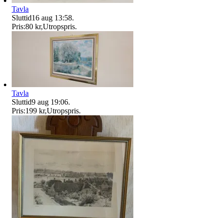
Tavla
Sluttid
16 aug 13:58
.
Pris:
80 kr
,
Utropspris
.
Tavla
Sluttid
9 aug 19:06
.
Pris:
199 kr
,
Utropspris
.