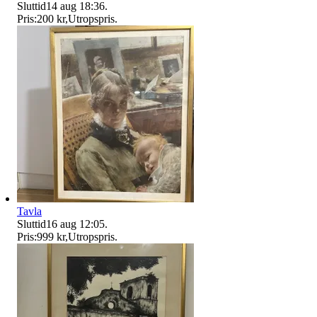
Sluttid
14 aug 18:36
.
Pris:
200 kr
,
Utropspris
.
Tavla
Sluttid
16 aug 12:05
.
Pris:
999 kr
,
Utropspris
.