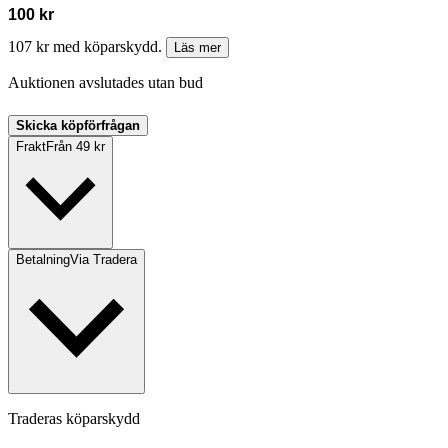
100 kr
107 kr med köparskydd.
Läs mer
Auktionen avslutades utan bud
Skicka köpförfrågan
Frakt
Från 49 kr
Betalning
Via Tradera
Traderas köparskydd