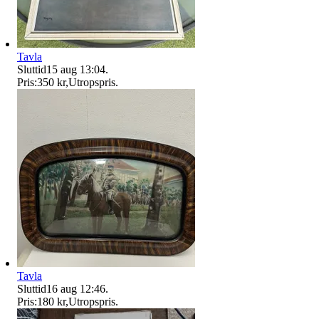
Tavla
Sluttid
15 aug 13:04
.
Pris:
350 kr
,
Utropspris
.
Tavla
Sluttid
16 aug 12:46
.
Pris:
180 kr
,
Utropspris
.