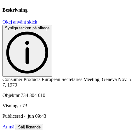
Beskrivning
Okej använt skick
Synliga tecken på slitage
Consumer Products European Secretaries Meeting, Geneva Nov. 5–
7, 1979
Objektnr
734 804 610
Visningar
73
Publicerad
4 jun 09:43
Anmäl
Sälj liknande