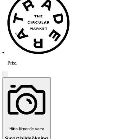
Pris:
.
Hitta liknande varor
Smart bildsökning