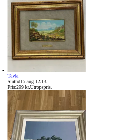
Tavla
Sluttid
15 aug 12:13
.
Pris:
299 kr
,
Utropspris
.