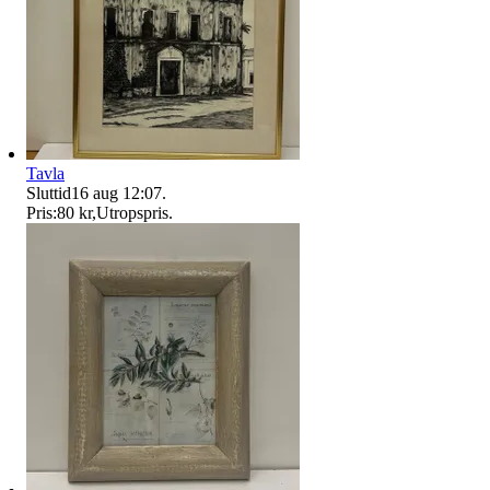
Tavla
Sluttid
16 aug 12:07
.
Pris:
80 kr
,
Utropspris
.