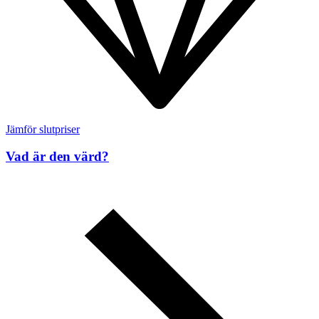
Jämför slutpriser
Vad är den värd?