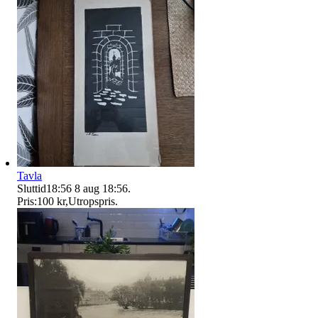
Tavla
Sluttid
18:56
8 aug 18:56
.
Pris:
100 kr
,
Utropspris
.