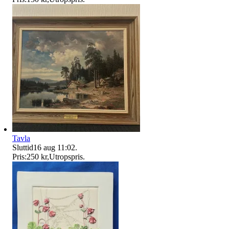
Tavla
Sluttid
16 aug 11:02
.
Pris:
250 kr
,
Utropspris
.