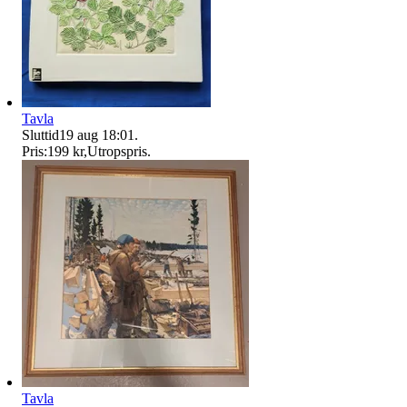
Tavla
Sluttid
19 aug 18:01
.
Pris:
199 kr
,
Utropspris
.
Tavla