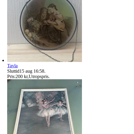
Tavla
Sluttid
15 aug 16:58
.
Pris:
200 kr
,
Utropspris
.