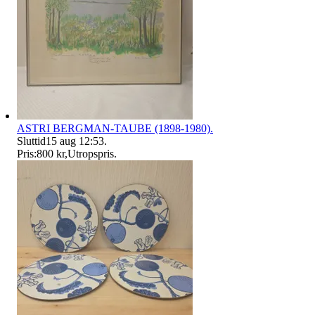
ASTRI BERGMAN-TAUBE (1898-1980).
Sluttid
15 aug 12:53
.
Pris:
800 kr
,
Utropspris
.