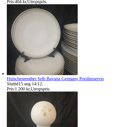
Pris:
404 kr
,
Utropspris
.
Hutschenreuther Selb Bavaria Germany Porslinsservis
Sluttid
15 aug 14:12
.
Pris:
1 200 kr
,
Utropspris
.