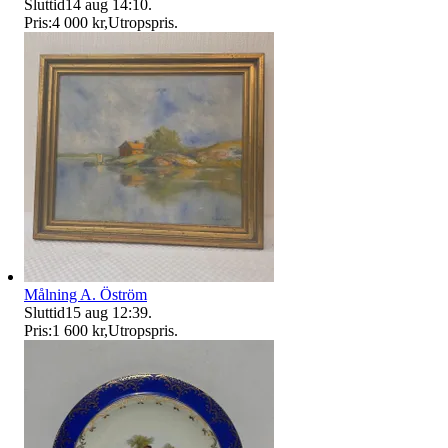
Sluttid
14 aug 14:10
.
Pris:
4 000 kr
,
Utropspris
.
Målning A. Öström
Sluttid
15 aug 12:39
.
Pris:
1 600 kr
,
Utropspris
.