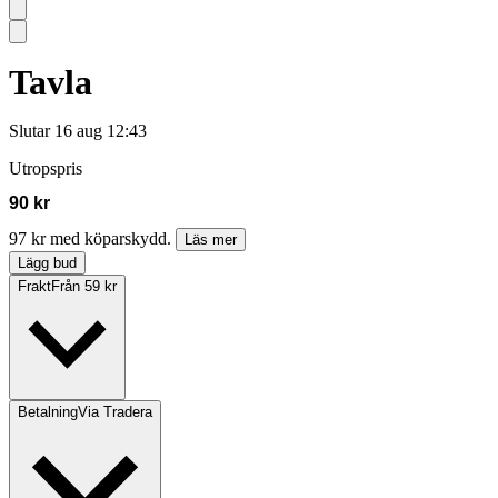
Tavla
Slutar
16 aug 12:43
Utropspris
90 kr
97 kr med köparskydd.
Läs mer
Lägg bud
Frakt
Från 59 kr
Betalning
Via Tradera