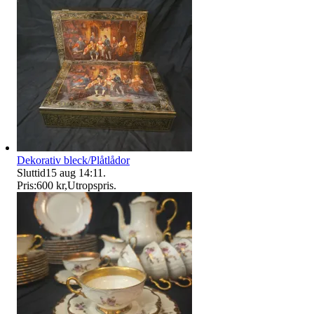
Dekorativ bleck/Plåtlådor
Sluttid
15 aug 14:11
.
Pris:
600 kr
,
Utropspris
.