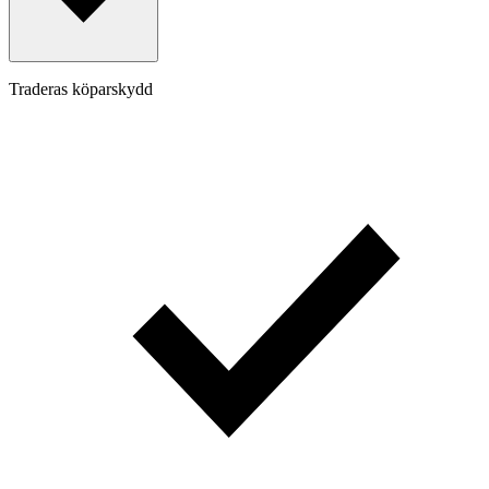
Traderas köparskydd