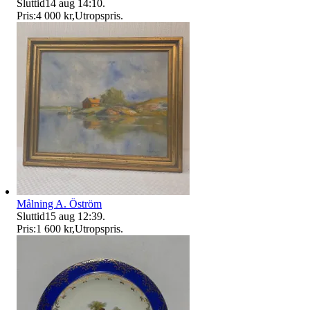
Sluttid
14 aug 14:10
.
Pris:
4 000 kr
,
Utropspris
.
Målning A. Öström
Sluttid
15 aug 12:39
.
Pris:
1 600 kr
,
Utropspris
.