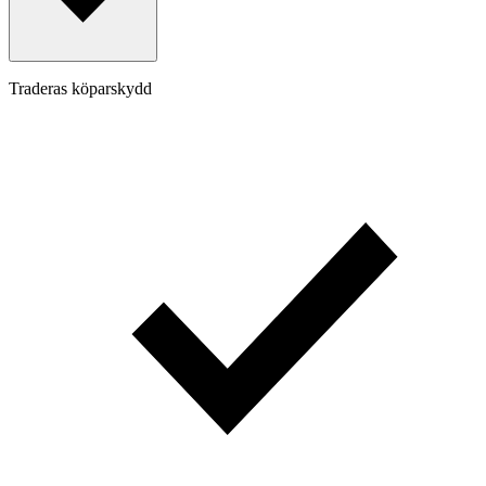
Traderas köparskydd