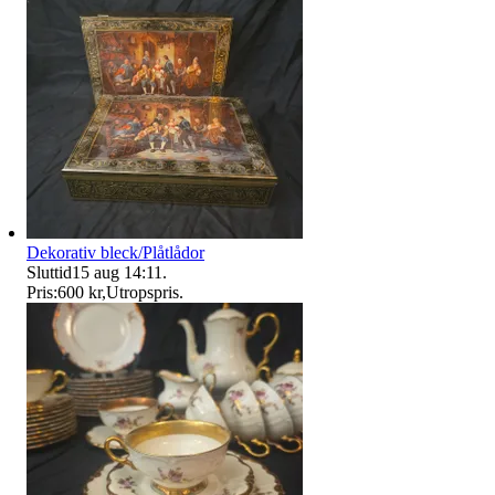
Dekorativ bleck/Plåtlådor
Sluttid
15 aug 14:11
.
Pris:
600 kr
,
Utropspris
.