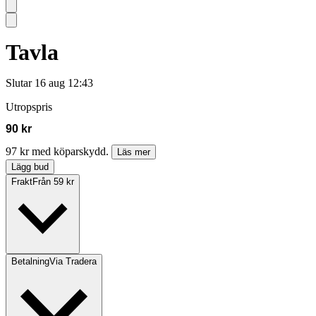
Tavla
Slutar
16 aug 12:43
Utropspris
90 kr
97 kr med köparskydd.
Läs mer
Lägg bud
Frakt
Från 59 kr
Betalning
Via Tradera