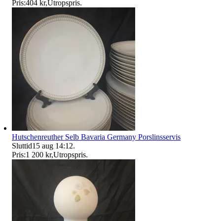
Pris:
404 kr
,
Utropspris
.
Hutschenreuther Selb Bavaria Germany Porslinsservis
Sluttid
15 aug 14:12
.
Pris:
1 200 kr
,
Utropspris
.