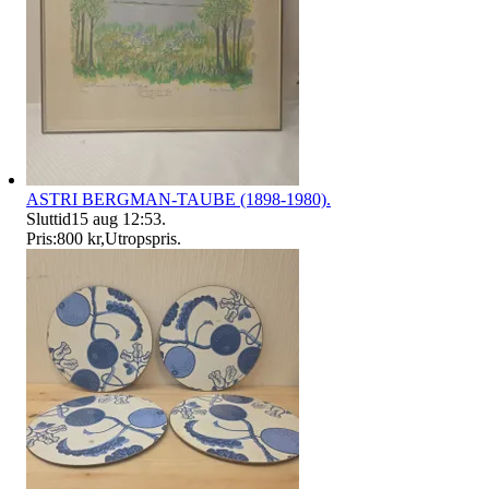
ASTRI BERGMAN-TAUBE (1898-1980).
Sluttid
15 aug 12:53
.
Pris:
800 kr
,
Utropspris
.