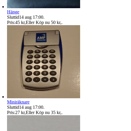
Hänge
Sluttid
14 aug 17:00
.
Pris:
45 kr
,
Eller Köp nu
50 kr
,
.
Miniräknare
Sluttid
14 aug 17:00
.
Pris:
27 kr
,
Eller Köp nu
35 kr
,
.