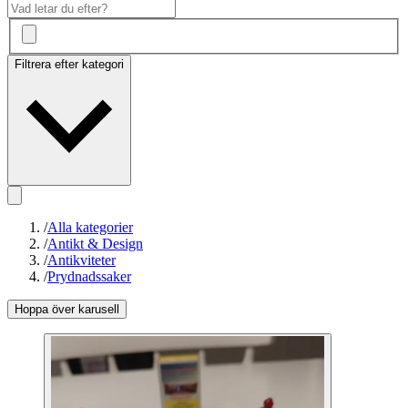
Filtrera efter kategori
/
Alla kategorier
/
Antikt & Design
/
Antikviteter
/
Prydnadssaker
Hoppa över karusell