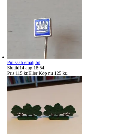
Pin saab emalj bil
Sluttid
14 aug 18:54
.
Pris:
115 kr
,
Eller Köp nu
125 kr
,
.