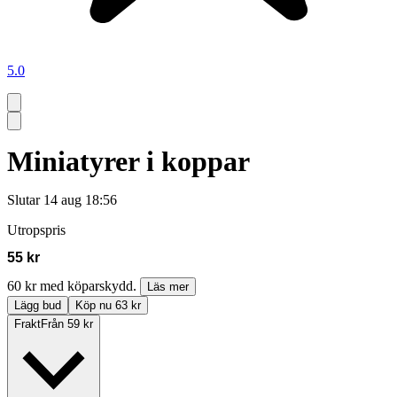
5.0
Miniatyrer i koppar
Slutar
14 aug 18:56
Utropspris
55 kr
60 kr med köparskydd.
Läs mer
Lägg bud
Köp nu 63 kr
Frakt
Från 59 kr