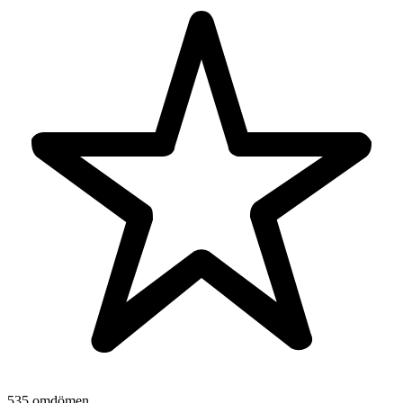
535 omdömen