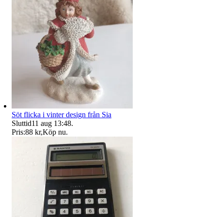
Söt flicka i vinter design från Sia
Sluttid
11 aug 13:48
.
Pris:
88 kr
,
Köp nu
.