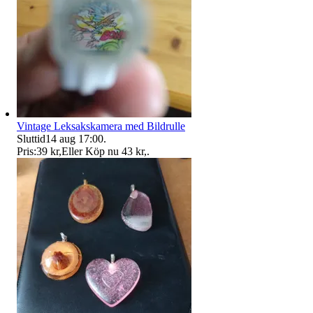
Vintage Leksakskamera med Bildrulle
Sluttid
14 aug 17:00
.
Pris:
39 kr
,
Eller Köp nu
43 kr
,
.