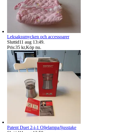
Leksakssmycken och accessoarer
Sluttid
11 aug 13:49
.
Pris:
35 kr
,
Köp nu
.
Patent Duet 2-i-1 Oljelampa/ljusstake