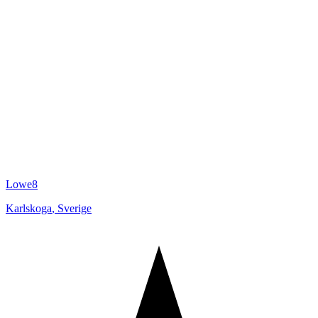
Lowe8
Karlskoga
,
Sverige