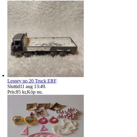
Lesney no 20 Truck ERF
Sluttid
11 aug 13:49
.
Pris:
85 kr
,
Köp nu
.