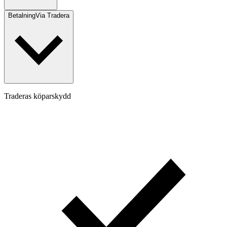
Betalning
Via Tradera
Traderas köparskydd