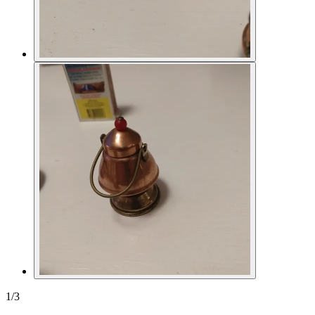
1
/
3