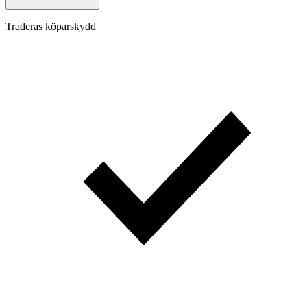
Traderas köparskydd