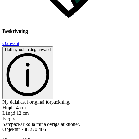
Beskrivning
Oanvänt
Helt ny och aldrig använd
Ny dalahäst i original förpackning.
Höjd 14 cm.
Längd 12 cm.
Färg vit.
Sampackar kolla mina övriga auktioner.
Objektnr
738 270 486