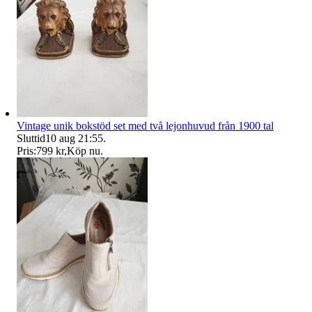
Vintage unik bokstöd set med två lejonhuvud från 1900 tal
Sluttid
10 aug 21:55
.
Pris:
799 kr
,
Köp nu
.