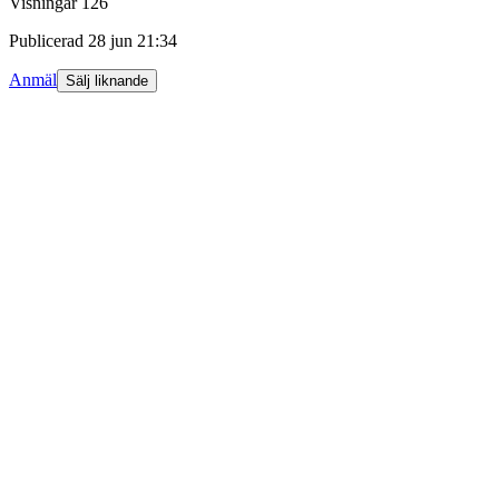
Visningar
126
Publicerad
28 jun 21:34
Anmäl
Sälj liknande