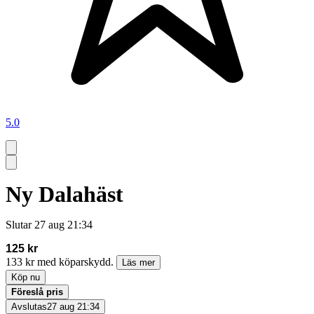
5.0
Ny Dalahäst
Slutar
27 aug 21:34
125 kr
133 kr med köparskydd.
Läs mer
Köp nu
Föreslå pris
Avslutas
27 aug 21:34