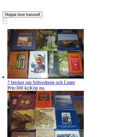
Hoppa över karusell
7 böcker om Sölvesborg och Lister
Pris:
300 kr
,
Köp nu
.