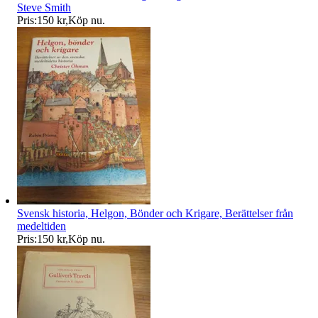
Steve Smith
Pris:
150 kr
,
Köp nu
.
Svensk historia, Helgon, Bönder och Krigare, Berättelser från
medeltiden
Pris:
150 kr
,
Köp nu
.