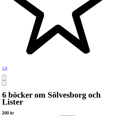
5.0
6 böcker om Sölvesborg och
Lister
200 kr