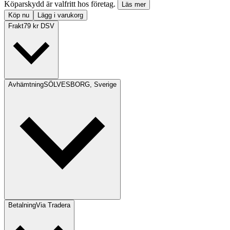
Köparskydd är valfritt hos företag.
Läs mer
Köp nu
Lägg i varukorg
Frakt
79 kr DSV
Avhämtning
SÖLVESBORG, Sverige
Betalning
Via Tradera