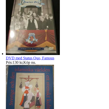
DVD med Status Quo, Famous
Pris:
130 kr
,
Köp nu
.