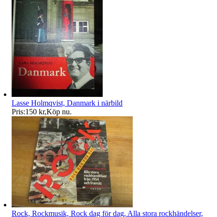
Lasse Holmqvist, Danmark i närbild
Pris:
150 kr
,
Köp nu
.
Rock, Rockmusik, Rock dag för dag, Alla stora rockhändelser,