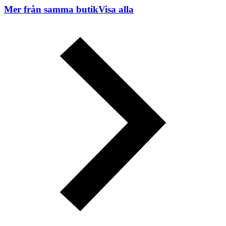
Mer från samma butik
Visa alla