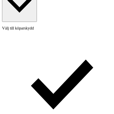
Välj till köparskydd