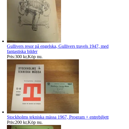
Gullivers resor på engelska, Gullivers travels 1947, med
fantastiska bilder
Pris:
300 kr
,
Köp nu
.
Stockholms tekniska mässa 1967, Program + entrebiljett
Pris:
200 kr
,
Köp nu
.