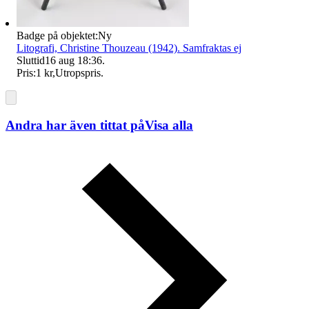
Badge på objektet:
Ny
Litografi, Christine Thouzeau (1942). Samfraktas ej
Sluttid
16 aug 18:36
.
Pris:
1 kr
,
Utropspris
.
Andra har även tittat på
Visa alla