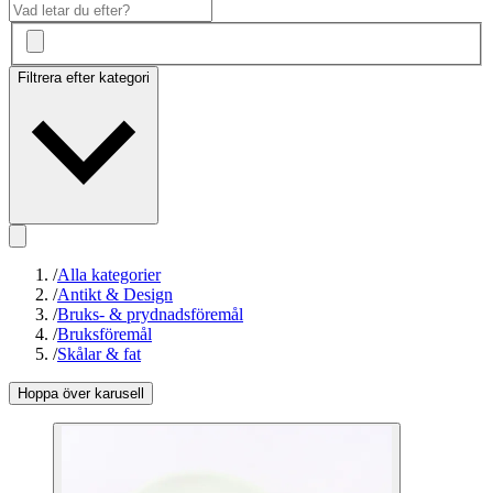
Filtrera efter kategori
/
Alla kategorier
/
Antikt & Design
/
Bruks- & prydnadsföremål
/
Bruksföremål
/
Skålar & fat
Hoppa över karusell