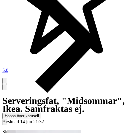
5.0
Serveringsfat, "Midsommar",
Ikea. Samfraktas ej.
Hoppa över karusell
Avslutad
14 jun 21:32
Slutpris