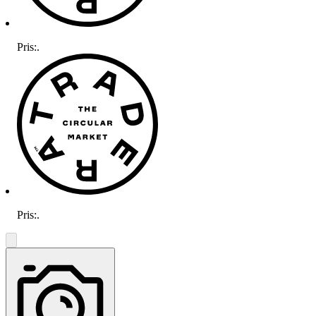
Pris:
.
Pris:
.