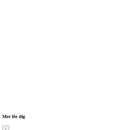
Mer för dig
↑