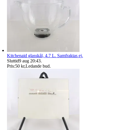
Kitchenaid glasskål, 4.7 L. Samfraktas ej.
Sluttid
9 aug 20:43
.
Pris:
50 kr
,
Ledande bud
.