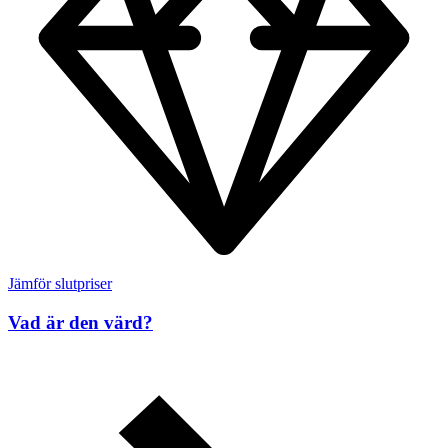
Jämför slutpriser
Vad är den värd?