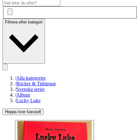
Filtrera efter kategori
/
Alla kategorier
/
Böcker & Tidningar
/
Svenska serier
/
Album
/
Lucky Luke
Hoppa över karusell