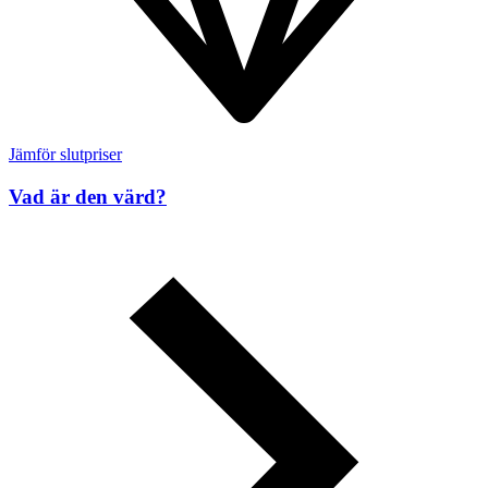
Jämför slutpriser
Vad är den värd?