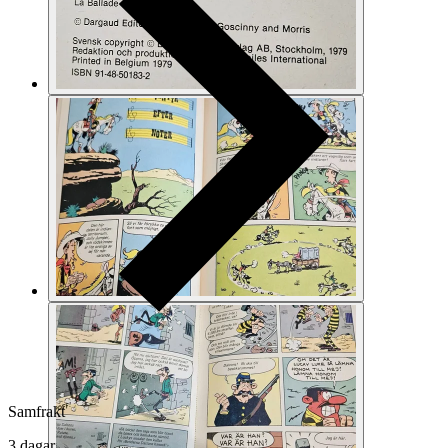
Samfrakt
3 dagar