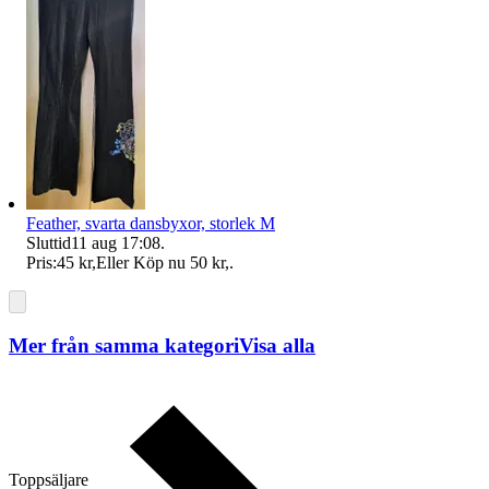
Feather, svarta dansbyxor, storlek M
Sluttid
11 aug 17:08
.
Pris:
45 kr
,
Eller Köp nu
50 kr
,
.
Mer från samma kategori
Visa alla
Toppsäljare