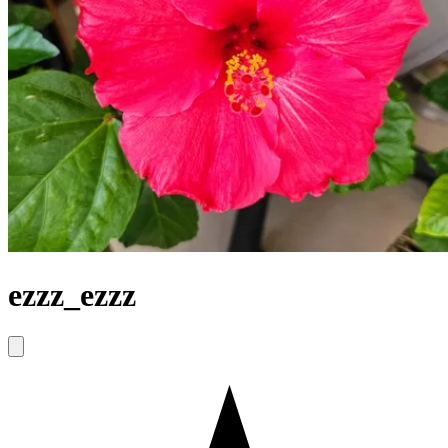
ezzz_ezzz