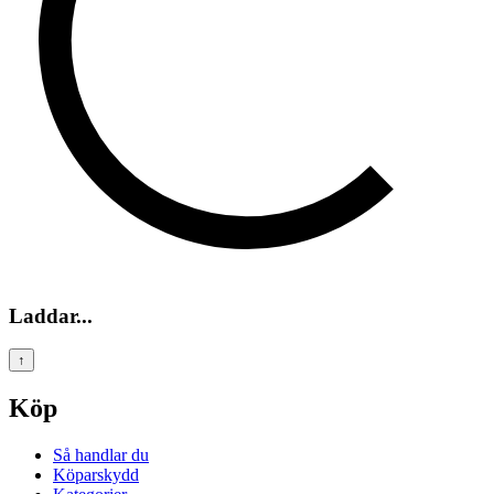
Laddar...
↑
Köp
Så handlar du
Köparskydd