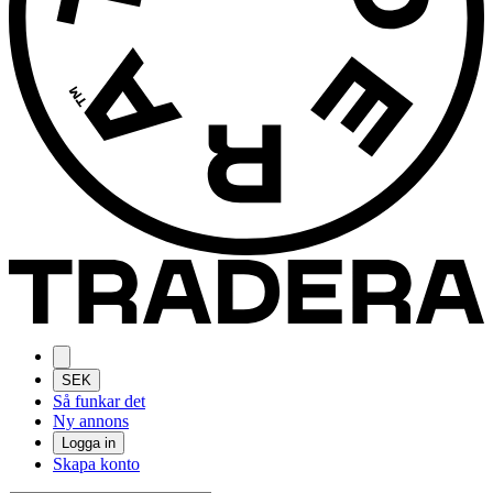
SEK
Så funkar det
Ny annons
Logga in
Skapa konto