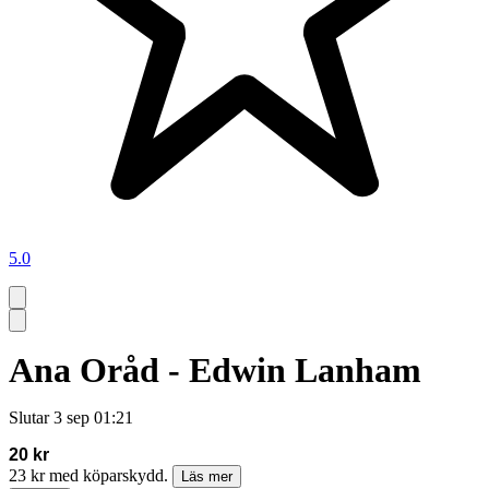
5.0
Ana Oråd - Edwin Lanham
Slutar
3 sep 01:21
20 kr
23 kr med köparskydd.
Läs mer