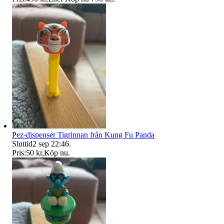
Pez-dispenser Tigrinnan från Kung Fu Panda
Sluttid
2 sep 22:46
.
Pris:
50 kr
,
Köp nu
.