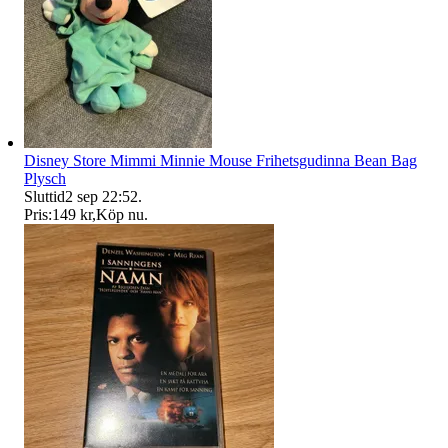
Disney Store Mimmi Minnie Mouse Frihetsgudinna Bean Bag
Plysch
Sluttid
2 sep 22:52
.
Pris:
149 kr
,
Köp nu
.