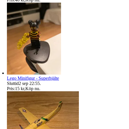
Lego Minifigur - Superhjälte
Sluttid
2 sep 22:55
.
Pris:
15 kr
,
Köp nu
.