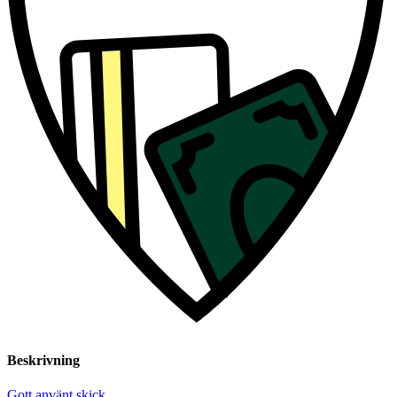
Beskrivning
Gott använt skick