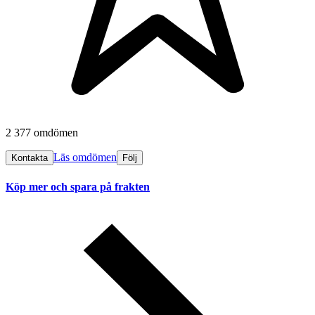
2 377 omdömen
Läs omdömen
Kontakta
Följ
Köp mer och spara på frakten