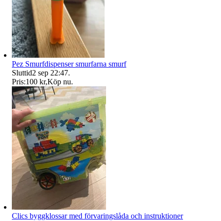
Pez Smurfdispenser smurfarna smurf
Sluttid
2 sep 22:47
.
Pris:
100 kr
,
Köp nu
.
Clics byggklossar med förvaringslåda och instruktioner