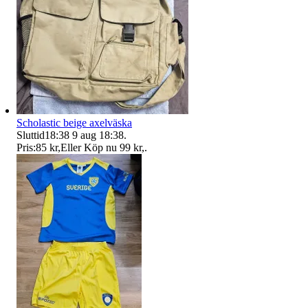
Scholastic beige axelväska
Sluttid
18:38
9 aug 18:38
.
Pris:
85 kr
,
Eller Köp nu
99 kr
,
.