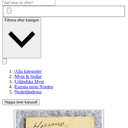
Filtrera efter kategori
/
Alla kategorier
/
Mynt & Sedlar
/
Utländska Mynt
/
Europa utom Norden
/
Nederländerna
Hoppa över karusell