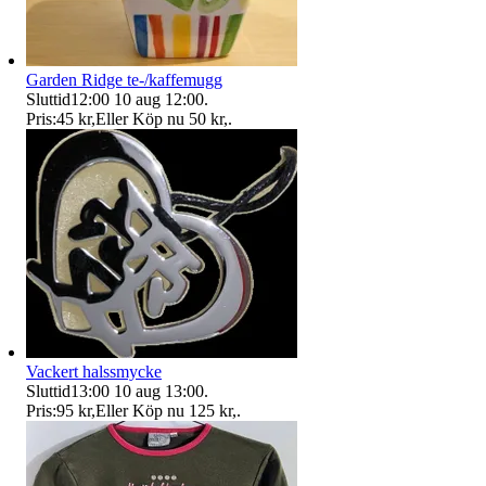
Garden Ridge te-/kaffemugg
Sluttid
12:00
10 aug 12:00
.
Pris:
45 kr
,
Eller Köp nu
50 kr
,
.
Vackert halssmycke
Sluttid
13:00
10 aug 13:00
.
Pris:
95 kr
,
Eller Köp nu
125 kr
,
.