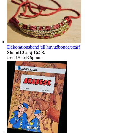
Dekorationsband till huvudbonad/scarf
Sluttid
10 aug 16:58
.
Pris:
15 kr
,
Köp nu
.