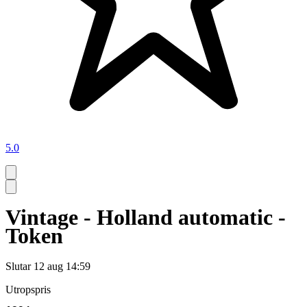
5.0
Vintage - Holland automatic -
Token
Slutar
12 aug 14:59
Utropspris