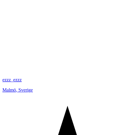
ezzz_ezzz
Malmö
,
Sverige