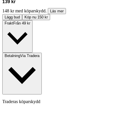
139 kr
148 kr med köparskydd.
Läs mer
Lägg bud
Köp nu 150 kr
Frakt
Från 49 kr
Betalning
Via Tradera
Traderas köparskydd