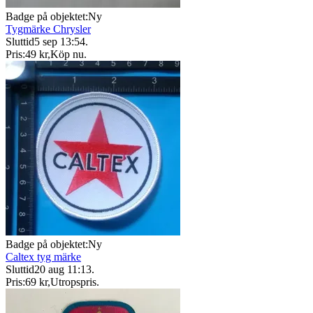
Badge på objektet:
Ny
Tygmärke Chrysler
Sluttid
5 sep 13:54
.
Pris:
49 kr
,
Köp nu
.
Badge på objektet:
Ny
Caltex tyg märke
Sluttid
20 aug 11:13
.
Pris:
69 kr
,
Utropspris
.