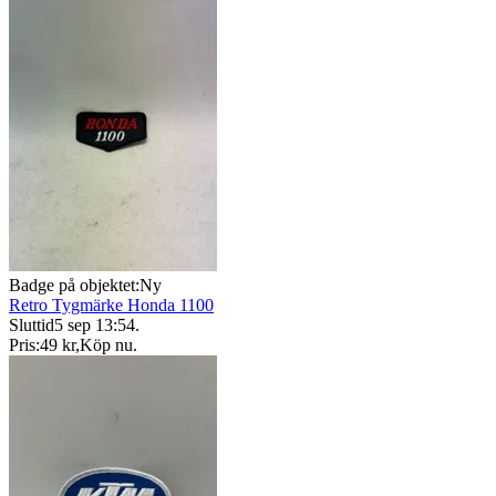
Badge på objektet:
Ny
Retro Tygmärke Honda 1100
Sluttid
5 sep 13:54
.
Pris:
49 kr
,
Köp nu
.