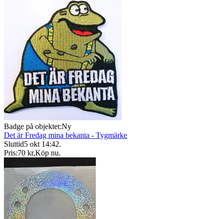
Badge på objektet:
Ny
Det är Fredag mina bekanta - Tygmärke
Sluttid
5 okt 14:42
.
Pris:
70 kr
,
Köp nu
.