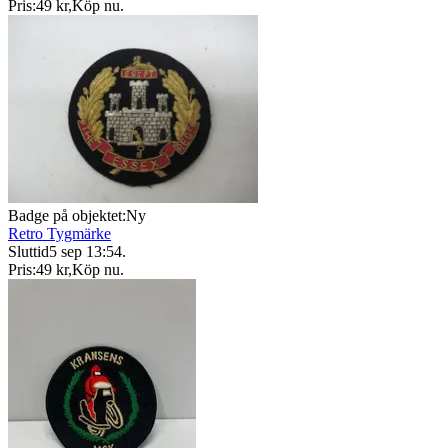
Pris:
49 kr
,
Köp nu
.
Badge på objektet:
Ny
Retro Tygmärke
Sluttid
5 sep 13:54
.
Pris:
49 kr
,
Köp nu
.