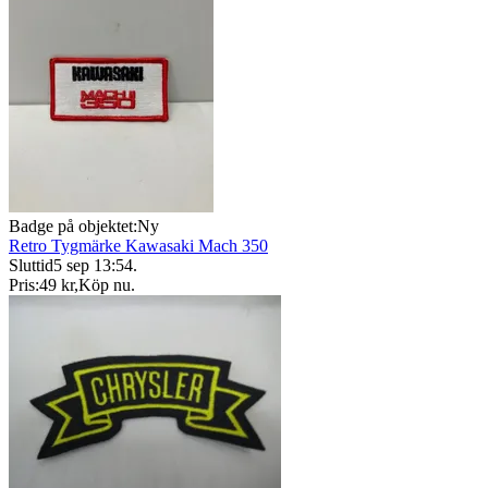
Badge på objektet:
Ny
Retro Tygmärke Kawasaki Mach 350
Sluttid
5 sep 13:54
.
Pris:
49 kr
,
Köp nu
.