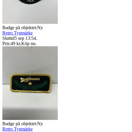
Badge på objektet:
Ny
Retro Tygmärke
Sluttid
5 sep 13:54
.
Pris:
49 kr
,
Köp nu
.
Badge på objektet:
Ny
Retro Tygmärke