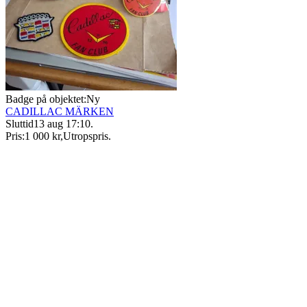
Badge på objektet:
Ny
CADILLAC MÄRKEN
Sluttid
13 aug 17:10
.
Pris:
1 000 kr
,
Utropspris
.