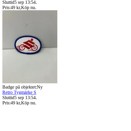
Sluttid
5 sep 13:54
.
Pris:
49 kr
,
Köp nu
.
Badge på objektet:
Ny
Retro Tygmärke S
Sluttid
5 sep 13:54
.
Pris:
49 kr
,
Köp nu
.