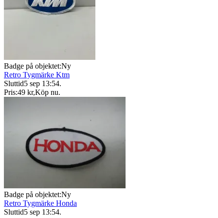
Badge på objektet:
Ny
Retro Tygmärke Ktm
Sluttid
5 sep 13:54
.
Pris:
49 kr
,
Köp nu
.
Badge på objektet:
Ny
Retro Tygmärke Honda
Sluttid
5 sep 13:54
.