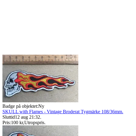
Badge på objektet:
Ny
SKULL with Flames - Vintage Broderat Tygmärke 108/36mm.
Sluttid
12 aug 21:32
.
Pris:
100 kr
,
Utropspris
.