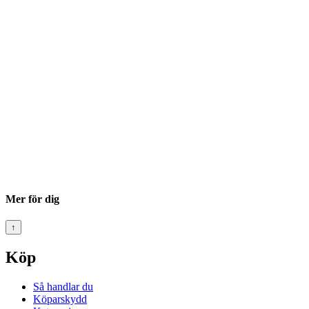
Mer för dig
↑
Köp
Så handlar du
Köparskydd