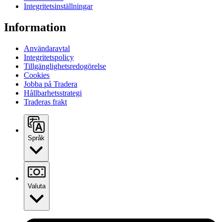
Integritetsinställningar
Information
Användaravtal
Integritetspolicy
Tillgänglighetsredogörelse
Cookies
Jobba på Tradera
Hållbarhetsstrategi
Traderas frakt
Språk
Valuta