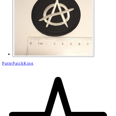
PuttePatchKing