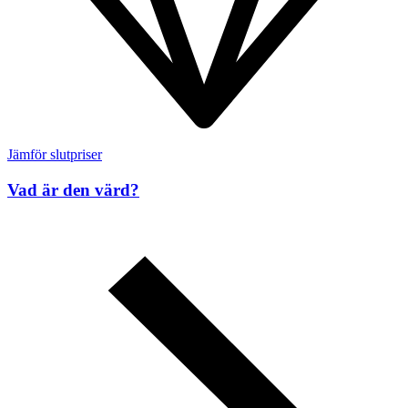
Jämför slutpriser
Vad är den värd?