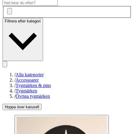
Filtrera efter kategori
/
Alla kategorier
/
Accessoarer
/
Tygmärken & pins
/
Tygmärken
/
Övriga tygmärken
Hoppa över karusell