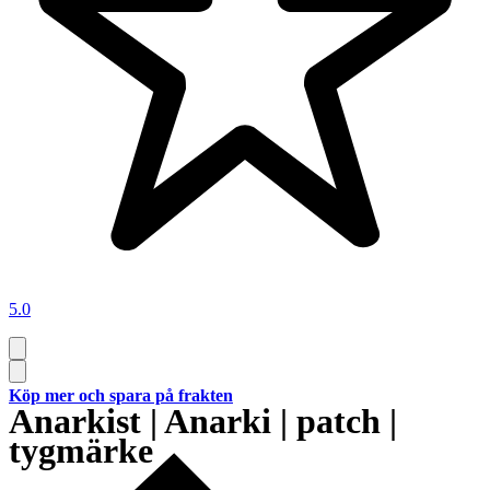
5.0
Köp mer och spara på frakten
Anarkist | Anarki | patch |
tygmärke