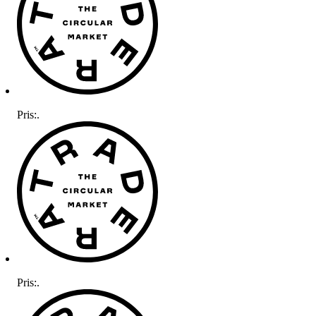
Pris:
.
Pris:
.