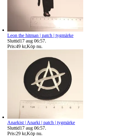
Leon the hitman | patch | tygmärke
Sluttid
17 aug 06:57
.
Pris:
49 kr
,
Köp nu
.
Anarkist | Anarki | patch | tygmärke
Sluttid
17 aug 06:57
.
Pris:
29 kr
,
Köp nu
.