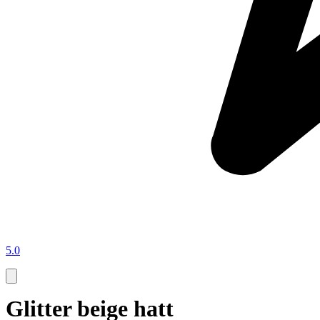
5.0
Glitter beige hatt