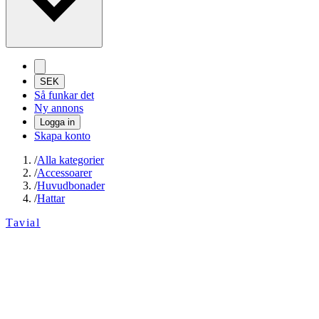
SEK
Så funkar det
Ny annons
Logga in
Skapa konto
/
Alla kategorier
/
Accessoarer
/
Huvudbonader
/
Hattar
Tavial