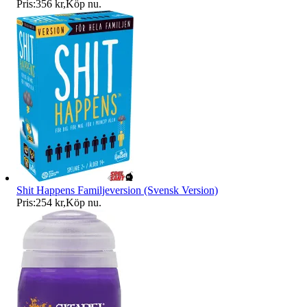
Pris:
356 kr
,
Köp nu
.
Shit Happens Familjeversion (Svensk Version)
Pris:
254 kr
,
Köp nu
.