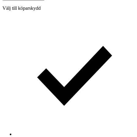
Välj till köparskydd