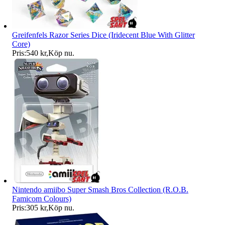
Greifenfels Razor Series Dice (Iridecent Blue With Glitter
Core)
Pris:
540 kr
,
Köp nu
.
Nintendo amiibo Super Smash Bros Collection (R.O.B.
Famicom Colours)
Pris:
305 kr
,
Köp nu
.