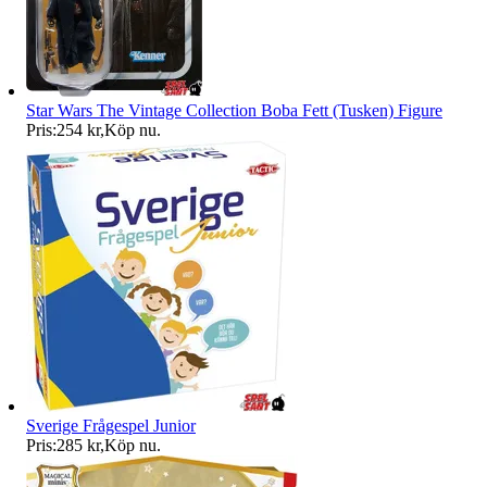
Star Wars The Vintage Collection Boba Fett (Tusken) Figure
Pris:
254 kr
,
Köp nu
.
Sverige Frågespel Junior
Pris:
285 kr
,
Köp nu
.