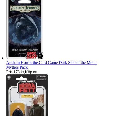
Arkham Horror the Card Game Dark Side of the Moon
Mythos Pack
Pris:
173 kr
,
Köp nu
.