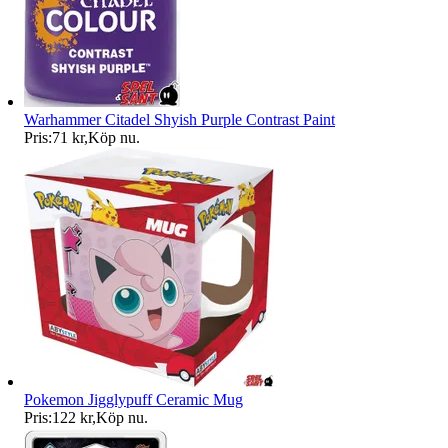
Warhammer Citadel Shyish Purple Contrast Paint
Pris:
71 kr
,
Köp nu
.
Pokemon Jigglypuff Ceramic Mug
Pris:
122 kr
,
Köp nu
.