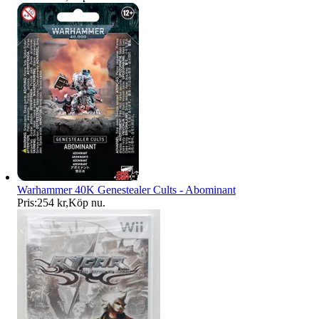
Warhammer 40K Genestealer Cults - Abominant
Pris:
254 kr
,
Köp nu
.