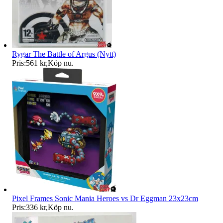
Rygar The Battle of Argus (Nytt)
Pris:
561 kr
,
Köp nu
.
Pixel Frames Sonic Mania Heroes vs Dr Eggman 23x23cm
Pris:
336 kr
,
Köp nu
.