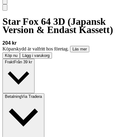
Star Fox 64 3D (Japansk
Version & Endast Kassett)
204 kr
Köparskydd är valfritt hos företag.
Läs mer
Köp nu
Lägg i varukorg
Frakt
Från 39 kr
Betalning
Via Tradera