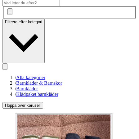
Filtrera efter kategori
/
Alla kategorier
/
Barnkläder & Barnskor
/
Barnkläder
/
Klädpaket barnkläder
Hoppa över karusell