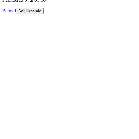
Anmäl
Sälj liknande