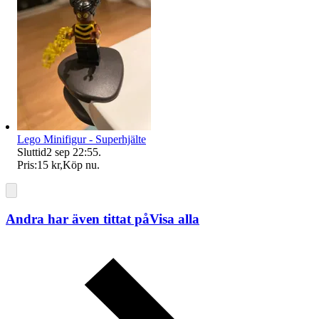
Lego Minifigur - Superhjälte
Sluttid
2 sep 22:55
.
Pris:
15 kr
,
Köp nu
.
Andra har även tittat på
Visa alla