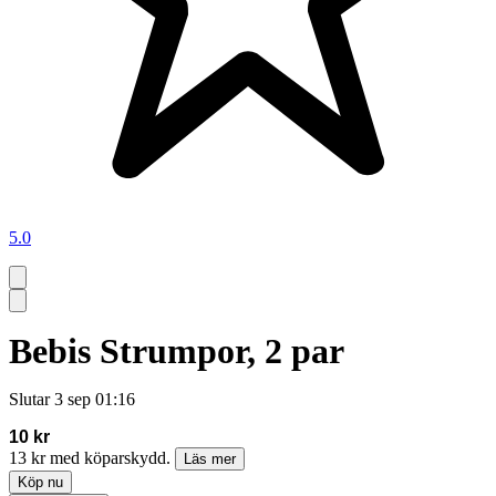
5.0
Bebis Strumpor, 2 par
Slutar
3 sep 01:16
10 kr
13 kr med köparskydd.
Läs mer
Köp nu