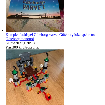
Komplett brädspel Göteborgsvarvet Göteborg lokalspel retro
Göteborg monopol
Sluttid
20 aug 20:13
.
Pris:
300 kr
,
Utropspris
.