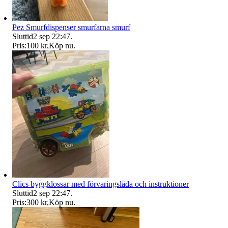
Pez Smurfdispenser smurfarna smurf
Sluttid
2 sep 22:47
.
Pris:
100 kr
,
Köp nu
.
Clics byggklossar med förvaringslåda och instruktioner
Sluttid
2 sep 22:47
.
Pris:
300 kr
,
Köp nu
.