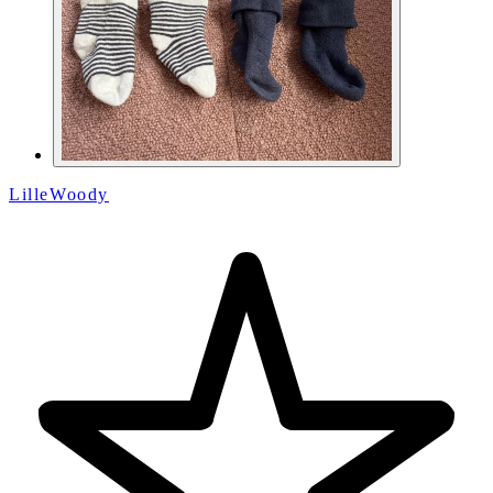
LilleWoody