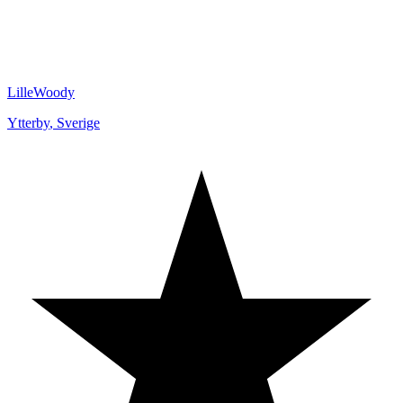
LilleWoody
Ytterby
,
Sverige