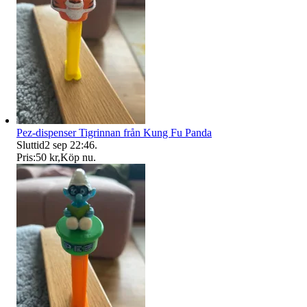
Pez-dispenser Tigrinnan från Kung Fu Panda
Sluttid
2 sep 22:46
.
Pris:
50 kr
,
Köp nu
.