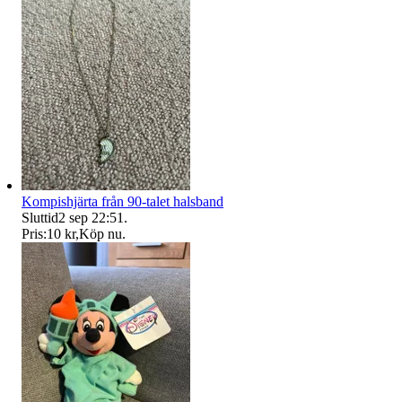
Kompishjärta från 90-talet halsband
Sluttid
2 sep 22:51
.
Pris:
10 kr
,
Köp nu
.