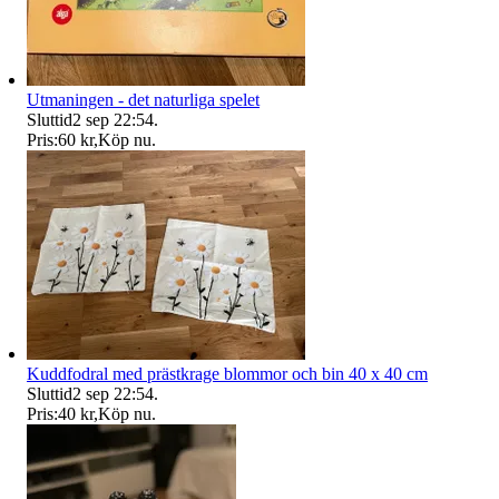
Utmaningen - det naturliga spelet
Sluttid
2 sep 22:54
.
Pris:
60 kr
,
Köp nu
.
Kuddfodral med prästkrage blommor och bin 40 x 40 cm
Sluttid
2 sep 22:54
.
Pris:
40 kr
,
Köp nu
.