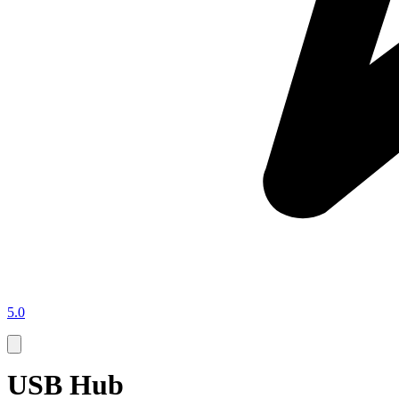
5.0
USB Hub