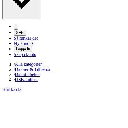
SEK
Så funkar det
Ny annons
Logga in
Skapa konto
/
Alla kategorier
/
Datorer & Tillbehör
/
Datortillbehör
/
USB-hubbar
Simkarls