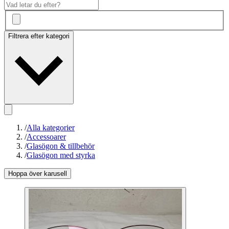
Filtrera efter kategori
/
Alla kategorier
/
Accessoarer
/
Glasögon & tillbehör
/
Glasögon med styrka
Hoppa över karusell