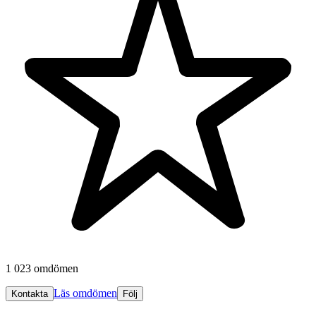
1 023 omdömen
Läs omdömen
Kontakta
Följ