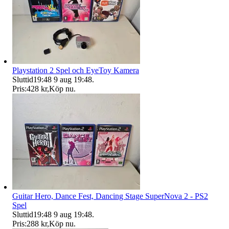
Playstation 2 Spel och EyeToy Kamera
Sluttid
19:48
9 aug 19:48
.
Pris:
428 kr
,
Köp nu
.
Guitar Hero, Dance Fest, Dancing Stage SuperNova 2 - PS2
Spel
Sluttid
19:48
9 aug 19:48
.
Pris:
288 kr
,
Köp nu
.