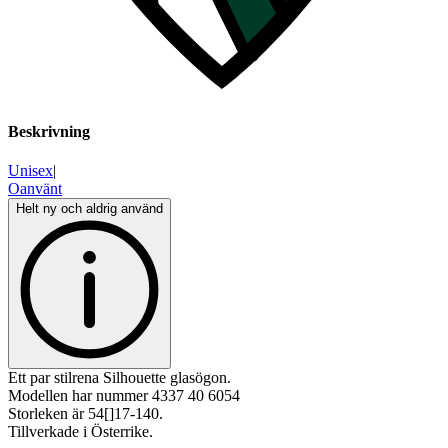
Beskrivning
Unisex
|
Oanvänt
Helt ny och aldrig använd
Ett par stilrena Silhouette glasögon.
Modellen har nummer 4337 40 6054
Storleken är 54[]17-140.
Tillverkade i Österrike.