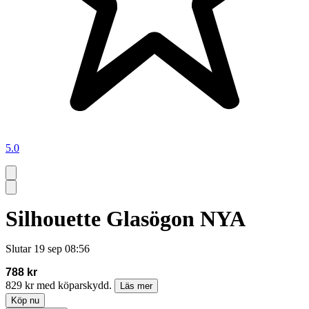
5.0
Silhouette Glasögon NYA
Slutar
19 sep 08:56
788 kr
829 kr med köparskydd.
Läs mer
Köp nu