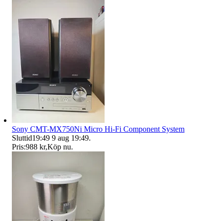
Sony CMT-MX750Ni Micro Hi-Fi Component System
Sluttid
19:49
9 aug 19:49
.
Pris:
988 kr
,
Köp nu
.