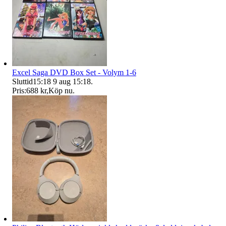
Excel Saga DVD Box Set - Volym 1-6
Sluttid
15:18
9 aug 15:18
.
Pris:
688 kr
,
Köp nu
.