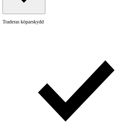
Traderas köparskydd