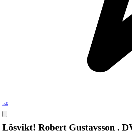
5.0
Lösvikt! Robert Gustavsson . 