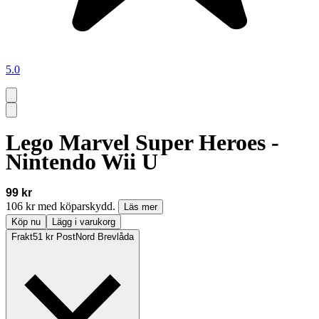
5.0
Lego Marvel Super Heroes -
Nintendo Wii U
99 kr
106 kr med köparskydd.
Läs mer
Köp nu
Lägg i varukorg
Frakt
51 kr PostNord Brevlåda