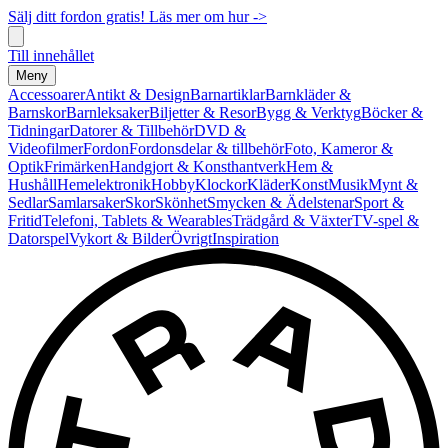
Sälj ditt fordon gratis! Läs mer om hur ->
Till innehållet
Meny
Accessoarer
Antikt & Design
Barnartiklar
Barnkläder &
Barnskor
Barnleksaker
Biljetter & Resor
Bygg & Verktyg
Böcker &
Tidningar
Datorer & Tillbehör
DVD &
Videofilmer
Fordon
Fordonsdelar & tillbehör
Foto, Kameror &
Optik
Frimärken
Handgjort & Konsthantverk
Hem &
Hushåll
Hemelektronik
Hobby
Klockor
Kläder
Konst
Musik
Mynt &
Sedlar
Samlarsaker
Skor
Skönhet
Smycken & Ädelstenar
Sport &
Fritid
Telefoni, Tablets & Wearables
Trädgård & Växter
TV-spel &
Datorspel
Vykort & Bilder
Övrigt
Inspiration