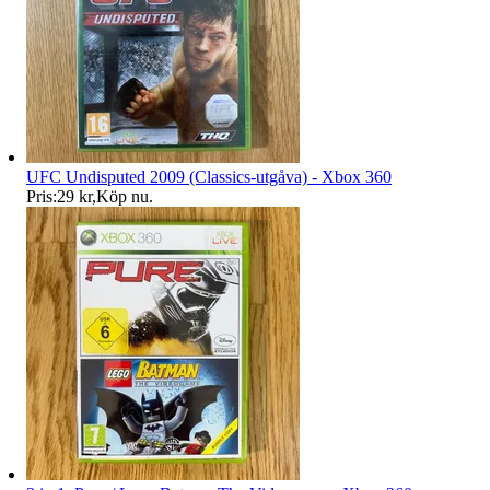
UFC Undisputed 2009 (Classics-utgåva) - Xbox 360
Pris:
29 kr
,
Köp nu
.