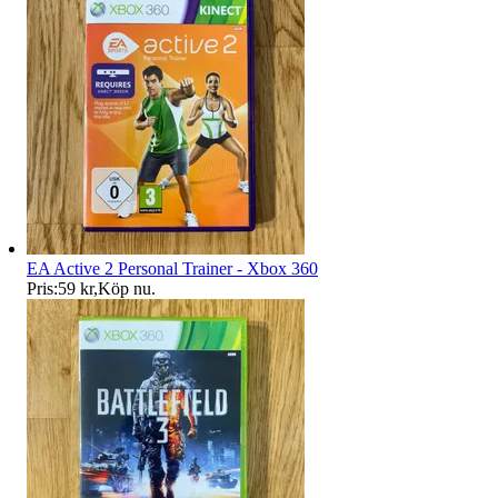
EA Active 2 Personal Trainer - Xbox 360
Pris:
59 kr
,
Köp nu
.