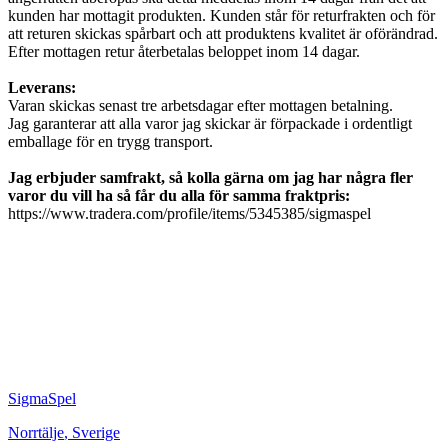
kunden har mottagit produkten. Kunden står för returfrakten och för
att returen skickas spårbart och att produktens kvalitet är oförändrad.
Efter mottagen retur återbetalas beloppet inom 14 dagar.
Leverans:
Varan skickas senast tre arbetsdagar efter mottagen betalning.
Jag garanterar att alla varor jag skickar är förpackade i ordentligt
emballage för en trygg transport.
Jag erbjuder samfrakt, så kolla gärna om jag har några fler
varor du vill ha så får du alla för samma fraktpris:
https://www.tradera.com/profile/items/5345385/sigmaspel
SigmaSpel
Norrtälje
,
Sverige