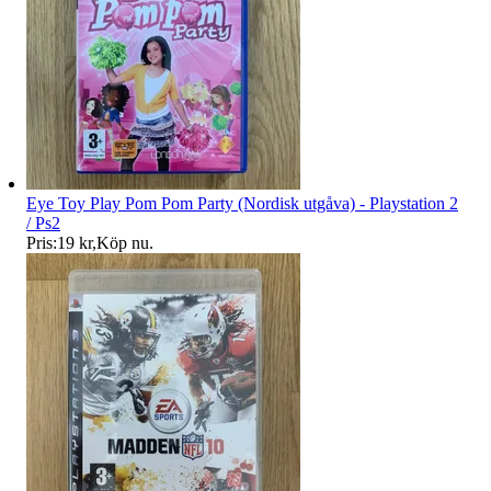
Eye Toy Play Pom Pom Party (Nordisk utgåva) - Playstation 2
/ Ps2
Pris:
19 kr
,
Köp nu
.