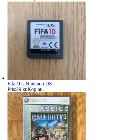
Fifa 10 - Nintendo DS
Pris:
29 kr
,
Köp nu
.