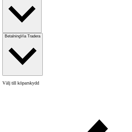
Betalning
Via Tradera
Välj till köparskydd