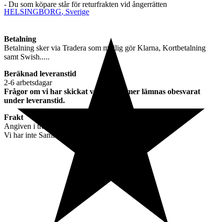
- Du som köpare står för returfrakten vid ångerrätten
HELSINGBORG
,
Sverige
Betalning
Betalning sker via Tradera som möjlig gör Klarna, Kortbetalning
samt Swish.....
Beräknad leveranstid
2-6 arbetsdagar
Frågor om vi har skickat varan kommer lämnas obesvarat
under leveranstid.
Frakt
Angiven i tradera annonsen
Vi har inte Samfrakt.