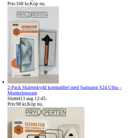
Pris:
168 kr
,
Köp nu
.
2-Pack Skärmskydd kompatibel med Samsung S24 Ultra –
Monteringsram
Sluttid
13 aug 12:45
.
Pris:
98 kr
,
Köp nu
.