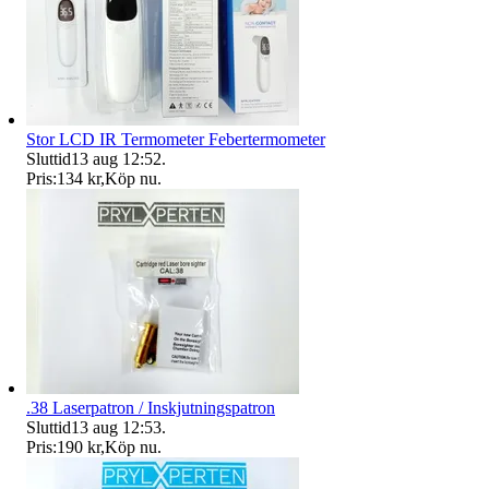
Stor LCD IR Termometer Febertermometer
Sluttid
13 aug 12:52
.
Pris:
134 kr
,
Köp nu
.
.38 Laserpatron / Inskjutningspatron
Sluttid
13 aug 12:53
.
Pris:
190 kr
,
Köp nu
.