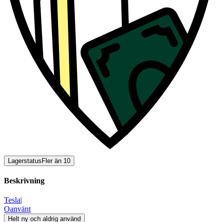
Lagerstatus
Fler än 10
Beskrivning
Tesla
|
Oanvänt
Helt ny och aldrig använd