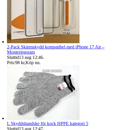
2-Pack Skärmskydd kompatibel med iPhone 17 Air –
Monteringsram
Sluttid
13 aug 12:46
.
Pris:
98 kr
,
Köp nu
.
L Skyddshandske för kock HPPE kategori 5
Sluttid
13 aug 12:47
.