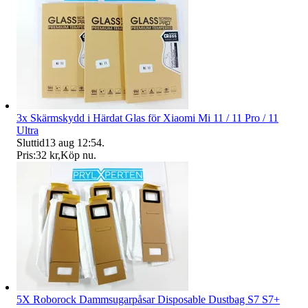
3x Skärmskydd i Härdat Glas för Xiaomi Mi 11 / 11 Pro / 11
Ultra
Sluttid
13 aug 12:54
.
Pris:
32 kr
,
Köp nu
.
5X Roborock Dammsugarpåsar Disposable Dustbag S7 S7+