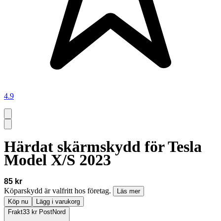
4.9
Härdat skärmskydd för Tesla
Model X/S 2023
85 kr
Köparskydd är valfritt hos företag.
Läs mer
Köp nu
Lägg i varukorg
Frakt
33 kr PostNord