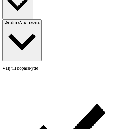
Betalning
Via Tradera
Välj till köparskydd