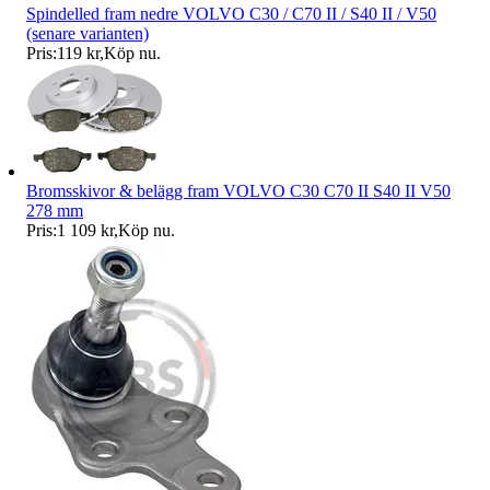
Spindelled fram nedre VOLVO C30 / C70 II / S40 II / V50
(senare varianten)
Pris:
119 kr
,
Köp nu
.
Bromsskivor & belägg fram VOLVO C30 C70 II S40 II V50
278 mm
Pris:
1 109 kr
,
Köp nu
.