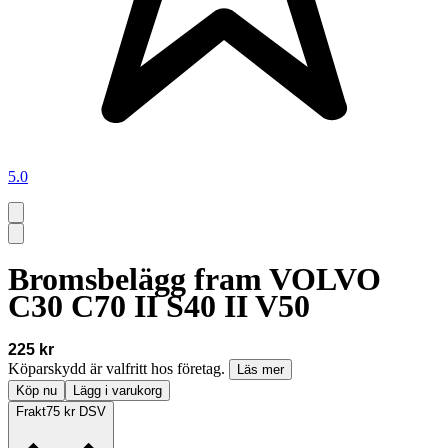
5.0
Bromsbelägg fram VOLVO
C30 C70 II S40 II V50
225 kr
Köparskydd är valfritt hos företag.
Läs mer
Köp nu
Lägg i varukorg
Frakt
75 kr DSV