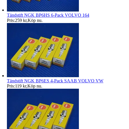
Tändstift NGK BP6HS 6-Pack VOLVO 164
Pris:
259 kr
,
Köp nu
.
Tändstift NGK BP6ES 4-Pack SAAB VOLVO VW
Pris:
119 kr
,
Köp nu
.