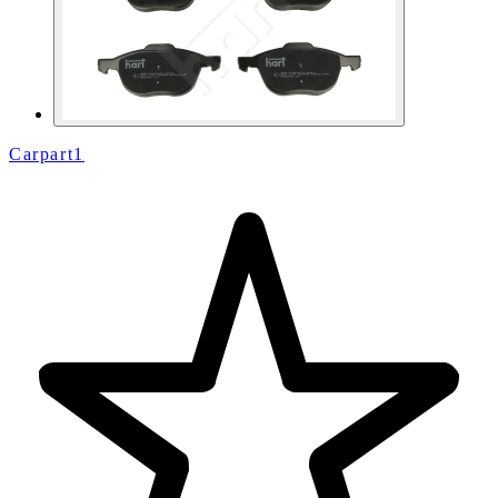
Carpart1