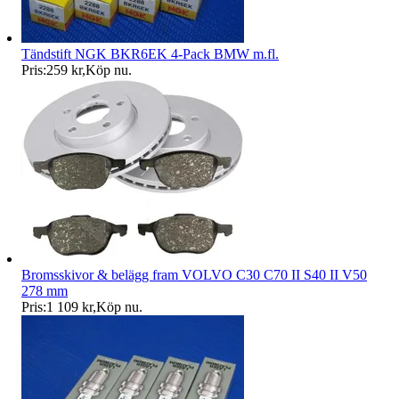
Tändstift NGK BKR6EK 4-Pack BMW m.fl.
Pris:
259 kr
,
Köp nu
.
Bromsskivor & belägg fram VOLVO C30 C70 II S40 II V50
278 mm
Pris:
1 109 kr
,
Köp nu
.