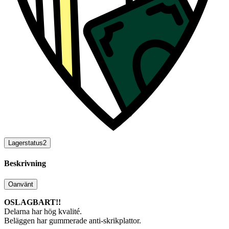
Lagerstatus
2
Beskrivning
Oanvänt
OSLAGBART!!
Delarna har hög kvalité.
Beläggen har gummerade anti-skrikplattor.