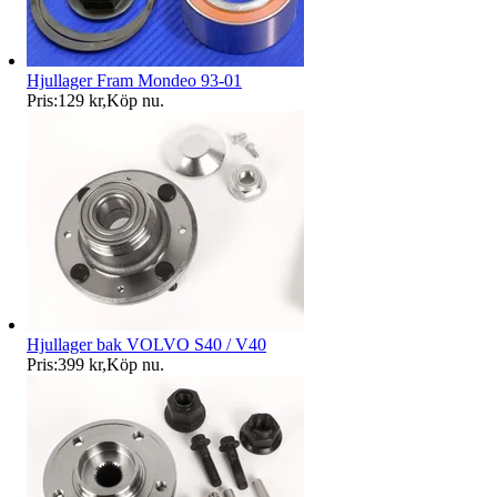
Hjullager Fram Mondeo 93-01
Pris:
129 kr
,
Köp nu
.
Hjullager bak VOLVO S40 / V40
Pris:
399 kr
,
Köp nu
.