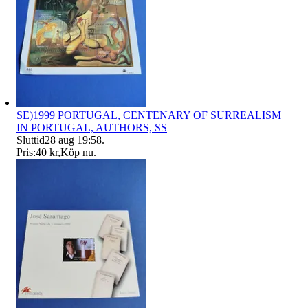
SE)1999 PORTUGAL, CENTENARY OF SURREALISM
IN PORTUGAL, AUTHORS, SS
Sluttid
28 aug 19:58
.
Pris:
40 kr
,
Köp nu
.