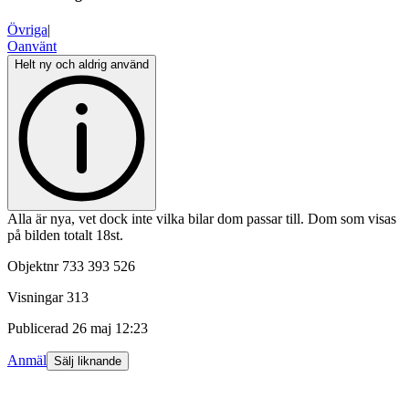
Övriga
|
Oanvänt
Helt ny och aldrig använd
Alla är nya, vet dock inte vilka bilar dom passar till. Dom som visas
på bilden totalt 18st.
Objektnr
733 393 526
Visningar
313
Publicerad
26 maj 12:23
Anmäl
Sälj liknande