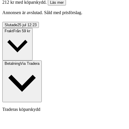
212 kr med köparskydd.
Läs mer
Annonsen är avslutad. Såld med prisförslag.
Slutade
25 jul 12:23
Frakt
Från 59 kr
Betalning
Via Tradera
Traderas köparskydd