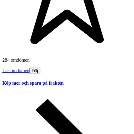
284 omdömen
Läs omdömen
Följ
Köp mer och spara på frakten