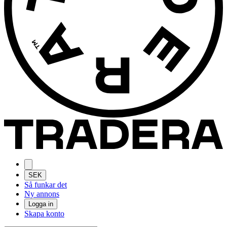
SEK
Så funkar det
Ny annons
Logga in
Skapa konto