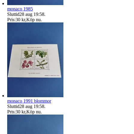
monaco 1985
Sluttid
28 aug 19:58
.
Pris:
30 kr
,
Köp nu
.
monaco 1991 blommor
Sluttid
28 aug 19:58
.
Pris:
30 kr
,
Köp nu
.