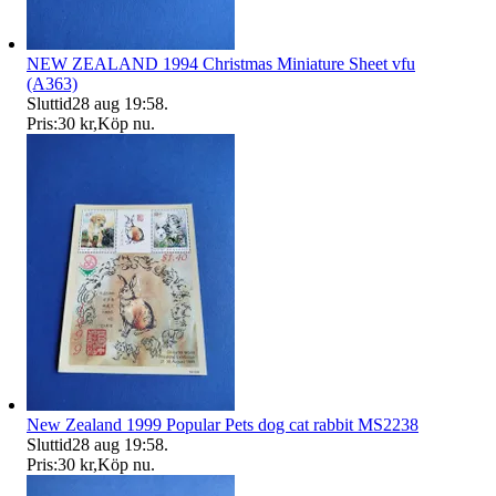
NEW ZEALAND 1994 Christmas Miniature Sheet vfu
(A363)
Sluttid
28 aug 19:58
.
Pris:
30 kr
,
Köp nu
.
New Zealand 1999 Popular Pets dog cat rabbit MS2238
Sluttid
28 aug 19:58
.
Pris:
30 kr
,
Köp nu
.