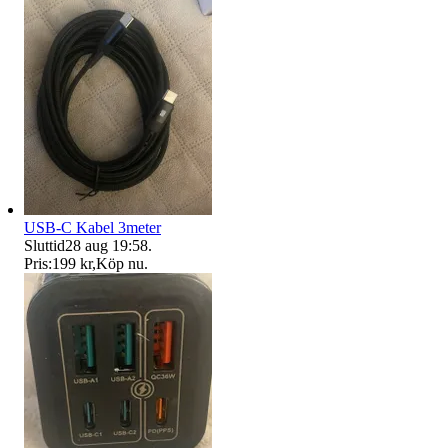
USB-C Kabel 3meter
Sluttid
28 aug 19:58
.
Pris:
199 kr
,
Köp nu
.