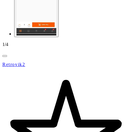
1
/
4
Retrovik2