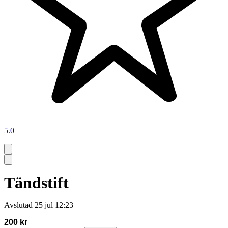
5.0
Tändstift
Avslutad
25 jul 12:23
200 kr