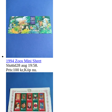
1994 Zoos Mini Sheet
Sluttid
28 aug 19:58
.
Pris:
100 kr
,
Köp nu
.