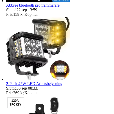
Abbree bluetooth programmerare
Sluttid
22 sep 13:59
.
Pris:
159 kr
,
Köp nu
.
2-Pack 45W LED Arbetsbelysning
Sluttid
30 sep 08:33
.
Pris:
269 kr
,
Köp nu
.