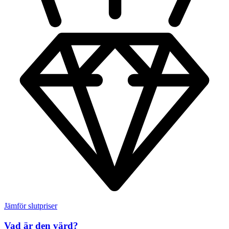
Jämför slutpriser
Vad är den värd?