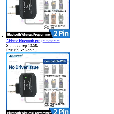
Abbree bluetooth programmerare
Sluttid
22 sep 13:59
.
Pris:
159 kr
,
Köp nu
.