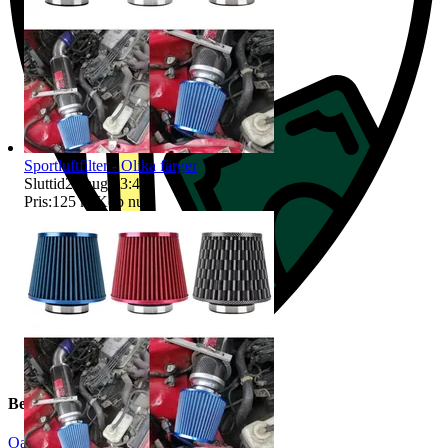
Sportluftfilter - Olika färger
Sluttid
23 aug 13:42
.
Pris:
125 kr
,
Köp nu
.
Beskrivning
Oanvänt
|