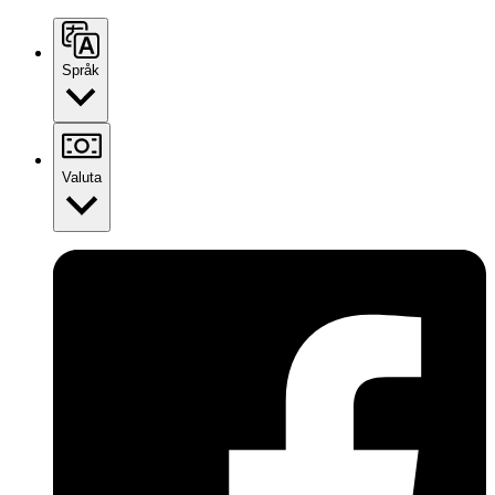
Språk
Valuta