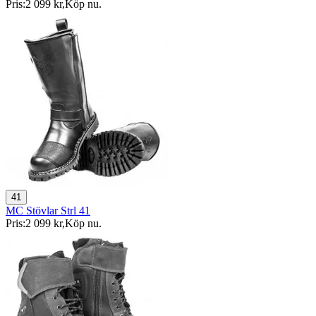
Pris:
2 099 kr
,
Köp nu
.
41
MC Stövlar Strl 41
Pris:
2 099 kr
,
Köp nu
.