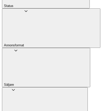
Status
Annons­format
Säljare