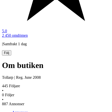
5.0
2 450 omdömen
|
Samfrakt
1 dag
Följ
Om butiken
Tollarp
|
Reg.
June 2008
445
Följare
•
0
Följer
•
887
Annonser