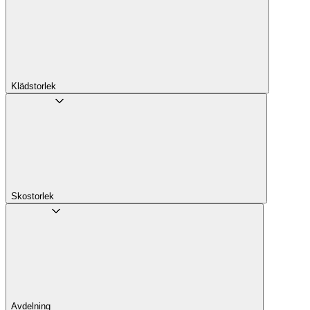
Klädstorlek
Skostorlek
Avdelning