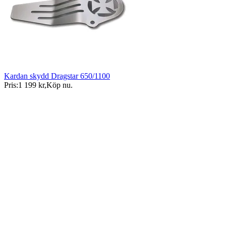
Kardan skydd Dragstar 650/1100
Pris:
1 199 kr
,
Köp nu
.