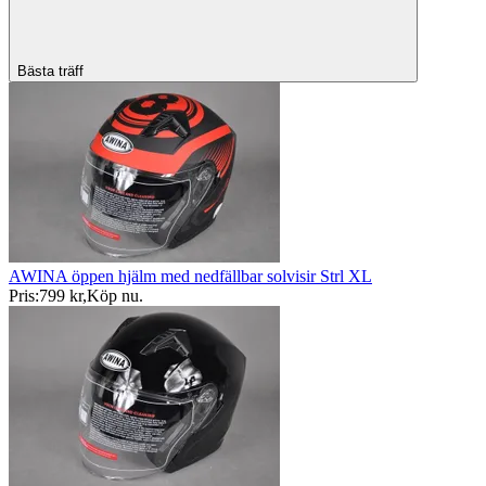
Bästa träff
AWINA öppen hjälm med nedfällbar solvisir Strl XL
Pris:
799 kr
,
Köp nu
.