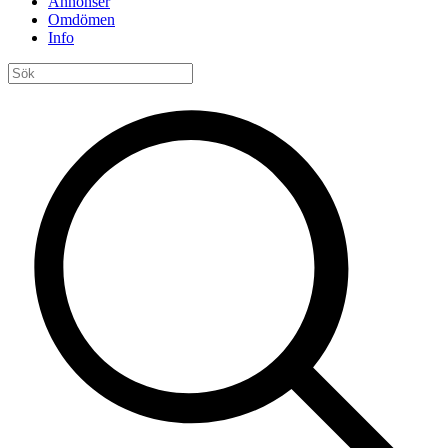
Annonser
Omdömen
Info