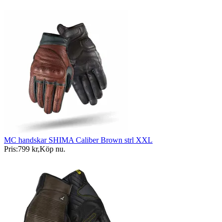
MC handskar SHIMA Caliber Brown strl XXL
Pris:
799 kr
,
Köp nu
.