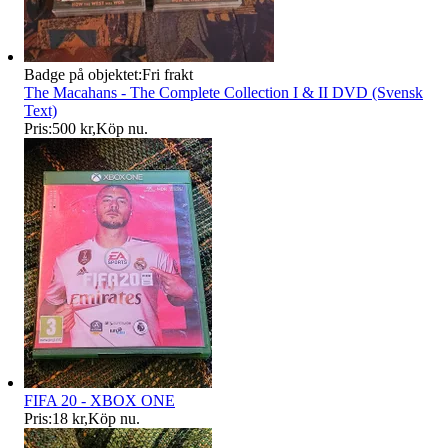
Badge på objektet:
Fri frakt
The Macahans - The Complete Collection I & II DVD (Svensk
Text)
Pris:
500 kr
,
Köp nu
.
FIFA 20 - XBOX ONE
Pris:
18 kr
,
Köp nu
.