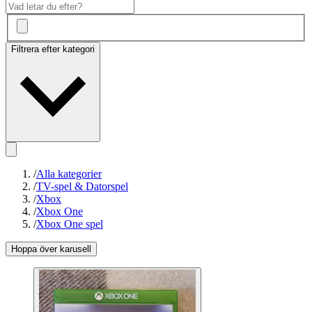
Filtrera efter kategori
/
Alla kategorier
/
TV-spel & Datorspel
/
Xbox
/
Xbox One
/
Xbox One spel
Hoppa över karusell