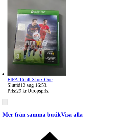
FIFA 16 till Xbox One
Sluttid
12 aug 16:53
.
Pris:
29 kr
,
Utropspris
.
Mer från samma butik
Visa alla