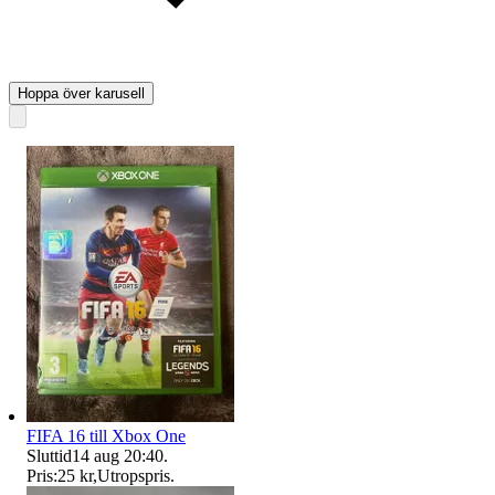
Hoppa över karusell
FIFA 16 till Xbox One
Sluttid
14 aug 20:40
.
Pris:
25 kr
,
Utropspris
.