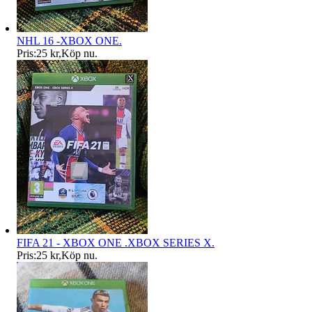
NHL 16 -XBOX ONE.
Pris:
25 kr
,
Köp nu
.
FIFA 21 - XBOX ONE .XBOX SERIES X.
Pris:
25 kr
,
Köp nu
.