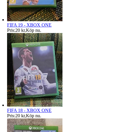
FIFA 19 - XBOX ONE
Pris:
20 kr
,
Köp nu
.
FIFA 18 - XBOX ONE
Pris:
20 kr
,
Köp nu
.