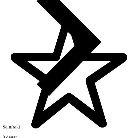
Samfrakt
3 dagar