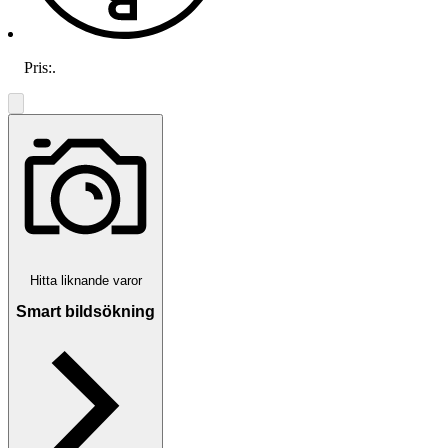
Pris:
.
Hitta liknande varor
Smart bildsökning