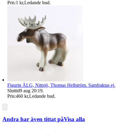
Pris:
1 kr
,
Ledande bud
.
Figurin ÄLG, Nittsjö, Thomas Hellström. Samfraktas ej.
Sluttid
9 aug 20:19
.
Pris:
460 kr
,
Ledande bud
.
Andra har även tittat på
Visa alla