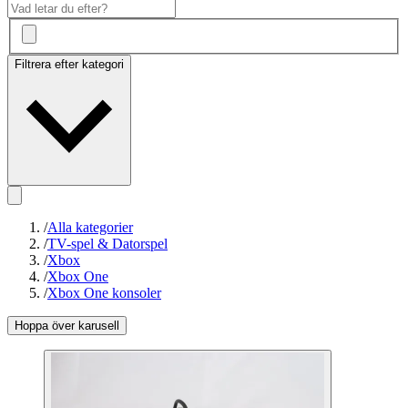
Filtrera efter kategori
/
Alla kategorier
/
TV-spel & Datorspel
/
Xbox
/
Xbox One
/
Xbox One konsoler
Hoppa över karusell