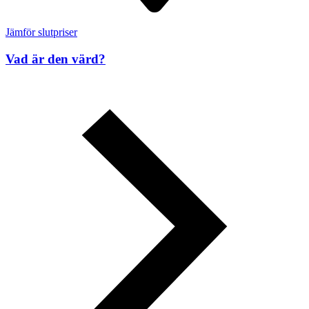
Jämför slutpriser
Vad är den värd?