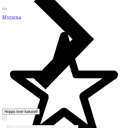
Myrorna
Hoppa över karusell