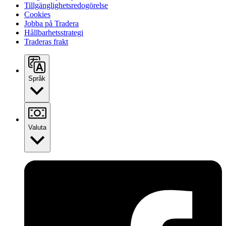
Tillgänglighetsredogörelse
Cookies
Jobba på Tradera
Hållbarhetsstrategi
Traderas frakt
Språk
Valuta