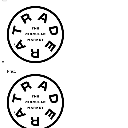
Pris:
.