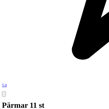
5.0
Pärmar 11 st