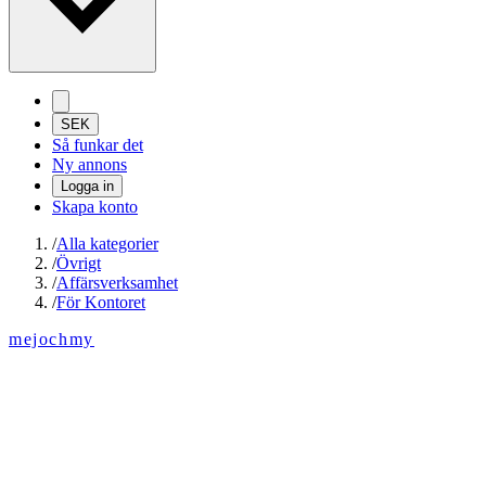
SEK
Så funkar det
Ny annons
Logga in
Skapa konto
/
Alla kategorier
/
Övrigt
/
Affärsverksamhet
/
För Kontoret
mejochmy