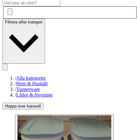
Filtrera efter kategori
/
Alla kategorier
/
Hem & Hushåll
/
Tupperware
/
Lådor & förvaring
Hoppa över karusell