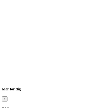
Mer för dig
↑