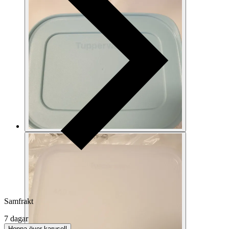
Samfrakt
7 dagar
Hoppa över karusell