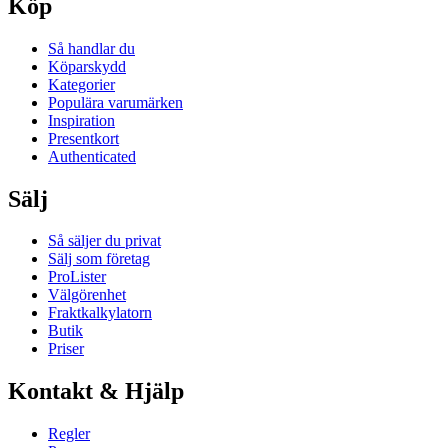
Köp
Så handlar du
Köparskydd
Kategorier
Populära varumärken
Inspiration
Presentkort
Authenticated
Sälj
Så säljer du privat
Sälj som företag
ProLister
Välgörenhet
Fraktkalkylatorn
Butik
Priser
Kontakt & Hjälp
Regler