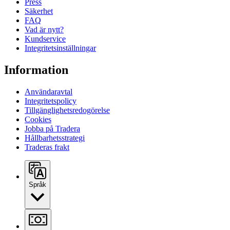
Press
Säkerhet
FAQ
Vad är nytt?
Kundservice
Integritetsinställningar
Information
Användaravtal
Integritetspolicy
Tillgänglighetsredogörelse
Cookies
Jobba på Tradera
Hållbarhetsstrategi
Traderas frakt
Språk