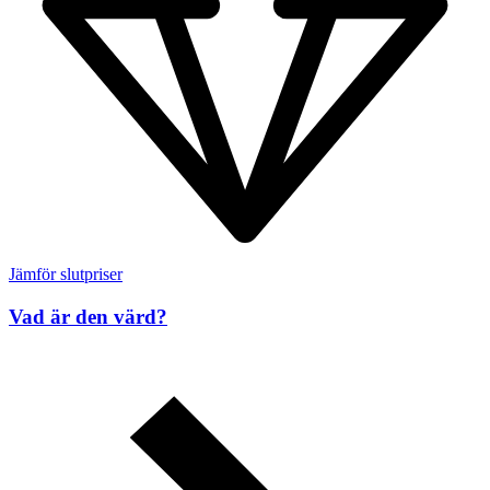
Jämför slutpriser
Vad är den värd?