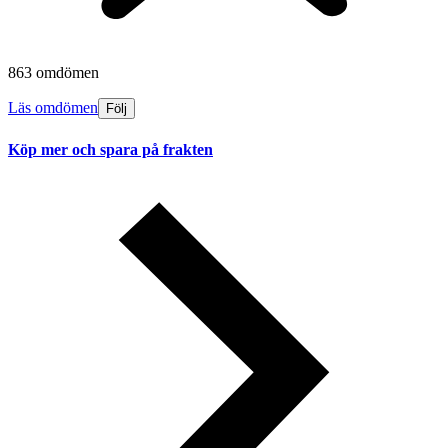
863 omdömen
Läs omdömen
Följ
Köp mer och spara på frakten