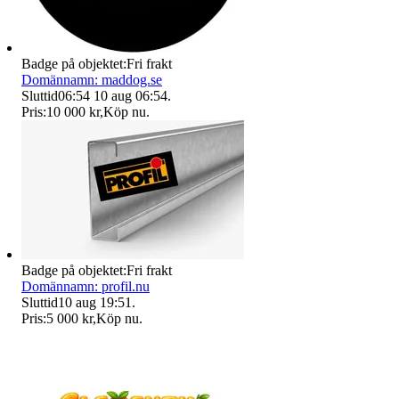
Badge på objektet:
Fri frakt
Domännamn: maddog.se
Sluttid
06:54
10 aug 06:54
.
Pris:
10 000 kr
,
Köp nu
.
Badge på objektet:
Fri frakt
Domännamn: profil.nu
Sluttid
10 aug 19:51
.
Pris:
5 000 kr
,
Köp nu
.