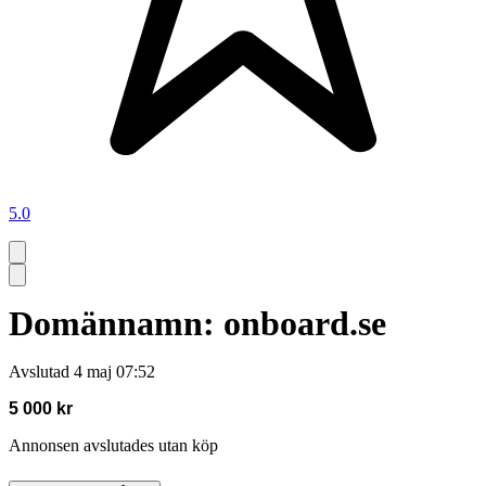
5.0
Domännamn: onboard.se
Avslutad
4 maj 07:52
5 000 kr
Annonsen avslutades utan köp