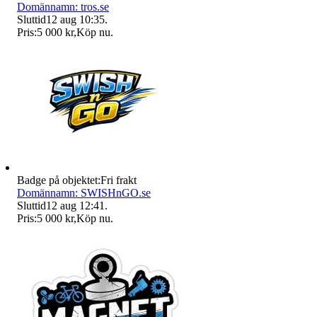
Domännamn: tros.se
Sluttid
12 aug 10:35
.
Pris:
5 000 kr
,
Köp nu
.
Badge på objektet:
Fri frakt
Domännamn: SWISHnGO.se
Sluttid
12 aug 12:41
.
Pris:
5 000 kr
,
Köp nu
.