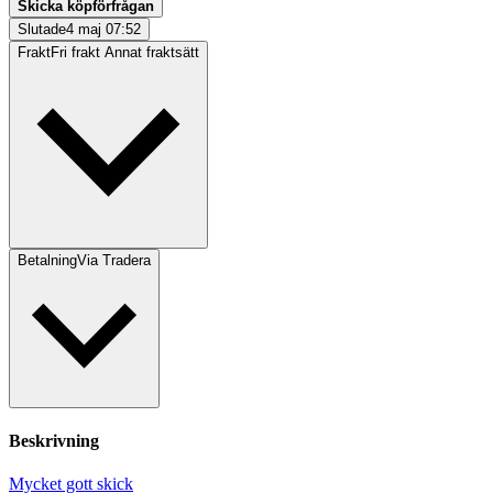
Skicka köpförfrågan
Slutade
4 maj 07:52
Frakt
Fri frakt Annat fraktsätt
Betalning
Via Tradera
Beskrivning
Mycket gott skick