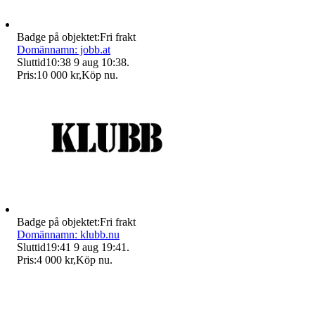
Badge på objektet:
Fri frakt
Domännamn: jobb.at
Sluttid
10:38
9 aug 10:38
.
Pris:
10 000 kr
,
Köp nu
.
Badge på objektet:
Fri frakt
Domännamn: klubb.nu
Sluttid
19:41
9 aug 19:41
.
Pris:
4 000 kr
,
Köp nu
.