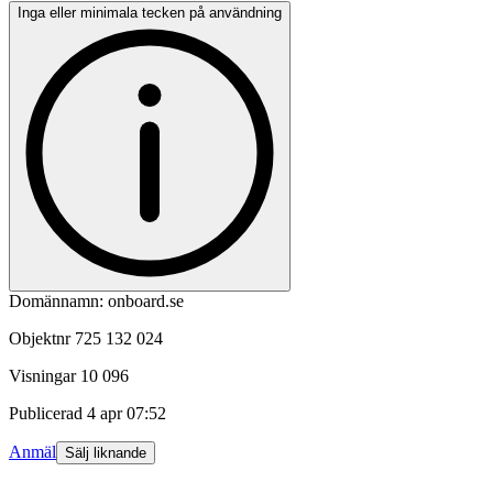
Inga eller minimala tecken på användning
Domännamn: onboard.se
Objektnr
725 132 024
Visningar
10 096
Publicerad
4 apr 07:52
Anmäl
Sälj liknande