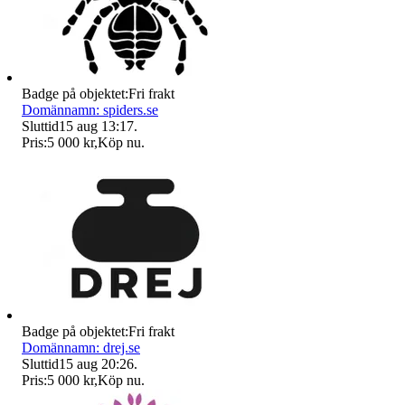
Badge på objektet:
Fri frakt
Domännamn: spiders.se
Sluttid
15 aug 13:17
.
Pris:
5 000 kr
,
Köp nu
.
Badge på objektet:
Fri frakt
Domännamn: drej.se
Sluttid
15 aug 20:26
.
Pris:
5 000 kr
,
Köp nu
.