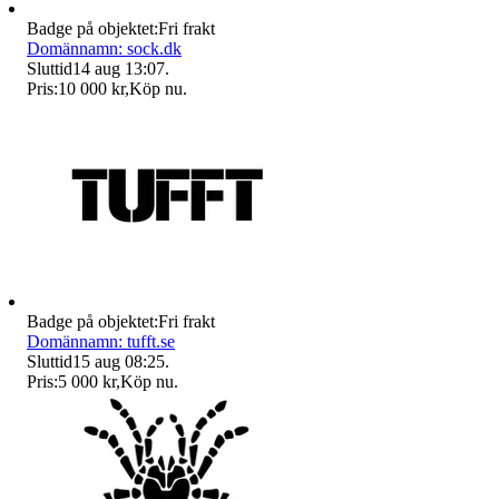
Badge på objektet:
Fri frakt
Domännamn: sock.dk
Sluttid
14 aug 13:07
.
Pris:
10 000 kr
,
Köp nu
.
Badge på objektet:
Fri frakt
Domännamn: tufft.se
Sluttid
15 aug 08:25
.
Pris:
5 000 kr
,
Köp nu
.