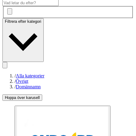
Filtrera efter kategori
/
Alla kategorier
/
Övrigt
/
Domännamn
Hoppa över karusell