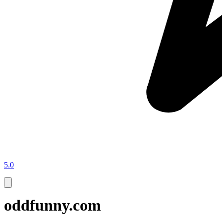
5.0
oddfunny.com