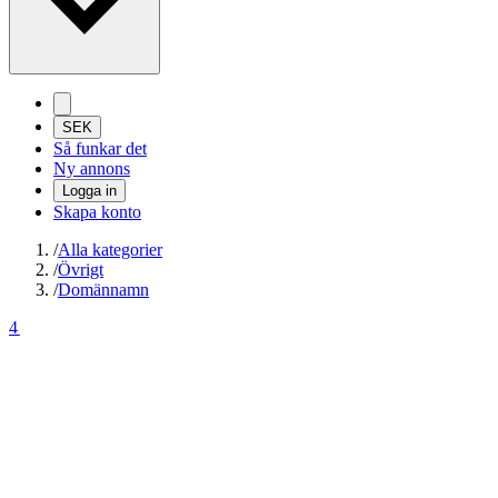
SEK
Så funkar det
Ny annons
Logga in
Skapa konto
/
Alla kategorier
/
Övrigt
/
Domännamn
4