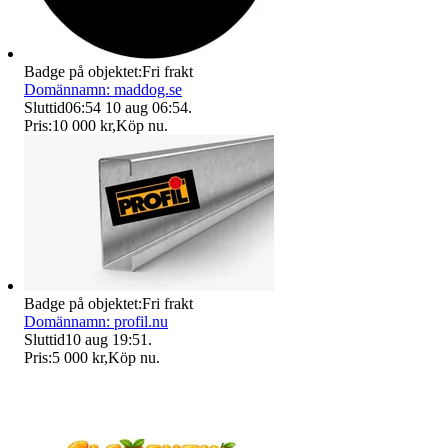
Badge på objektet:
Fri frakt
Domännamn: maddog.se
Sluttid
06:54
10 aug 06:54
.
Pris:
10 000 kr
,
Köp nu
.
Badge på objektet:
Fri frakt
Domännamn: profil.nu
Sluttid
10 aug 19:51
.
Pris:
5 000 kr
,
Köp nu
.