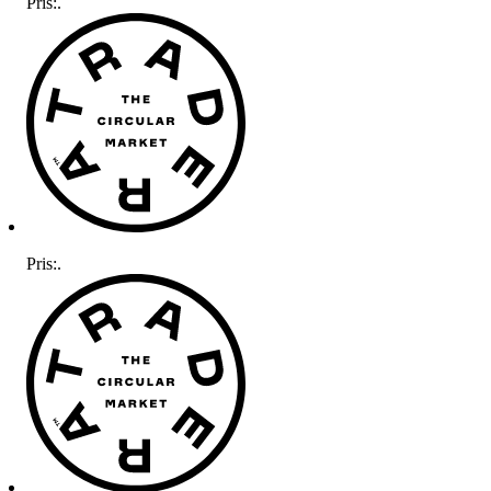
Pris:
.
Pris:
.