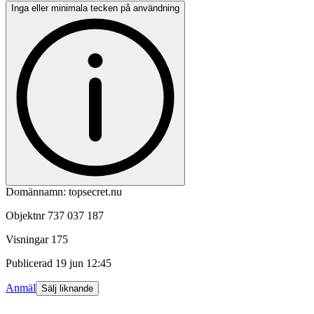
Inga eller minimala tecken på användning
Domännamn: topsecret.nu
Objektnr
737 037 187
Visningar
175
Publicerad
19 jun 12:45
Anmäl
Sälj liknande