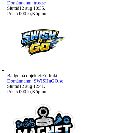
Domännamn: tros.se
Sluttid
12 aug 10:35
.
Pris:
5 000 kr
,
Köp nu
.
Badge på objektet:
Fri frakt
Domännamn: SWISHnGO.se
Sluttid
12 aug 12:41
.
Pris:
5 000 kr
,
Köp nu
.