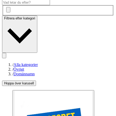
Filtrera efter kategori
/
Alla kategorier
/
Övrigt
/
Domännamn
Hoppa över karusell