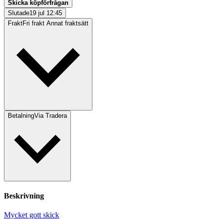
Skicka köpförfrågan
Slutade
19 jul 12:45
Frakt
Fri frakt Annat fraktsätt
Betalning
Via Tradera
Beskrivning
Mycket gott skick