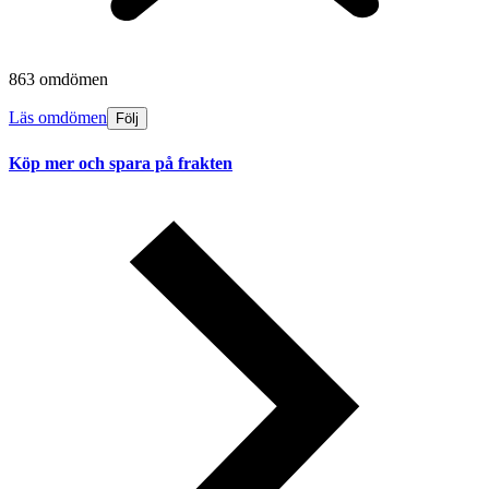
863 omdömen
Läs omdömen
Följ
Köp mer och spara på frakten