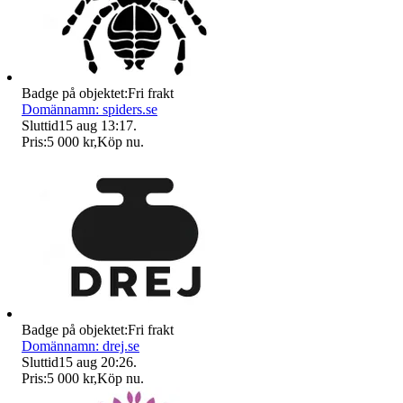
Badge på objektet:
Fri frakt
Domännamn: spiders.se
Sluttid
15 aug 13:17
.
Pris:
5 000 kr
,
Köp nu
.
Badge på objektet:
Fri frakt
Domännamn: drej.se
Sluttid
15 aug 20:26
.
Pris:
5 000 kr
,
Köp nu
.