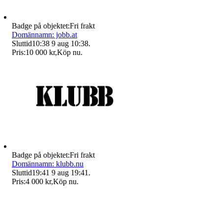
Badge på objektet:
Fri frakt
Domännamn: jobb.at
Sluttid
10:38
9 aug 10:38
.
Pris:
10 000 kr
,
Köp nu
.
Badge på objektet:
Fri frakt
Domännamn: klubb.nu
Sluttid
19:41
9 aug 19:41
.
Pris:
4 000 kr
,
Köp nu
.