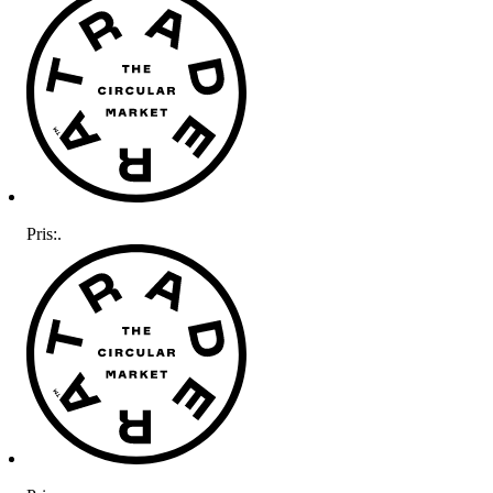
Pris:
.