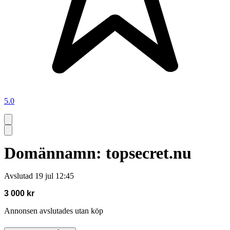
5.0
Domännamn: topsecret.nu
Avslutad
19 jul 12:45
3 000 kr
Annonsen avslutades utan köp