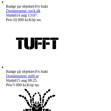
Badge på objektet:
Fri frakt
Domännamn: sock.dk
Sluttid
14 aug 13:07
.
Pris:
10 000 kr
,
Köp nu
.
Badge på objektet:
Fri frakt
Domännamn: tufft.se
Sluttid
15 aug 08:25
.
Pris:
5 000 kr
,
Köp nu
.