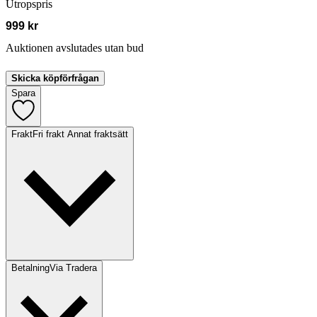
Utropspris
999 kr
Auktionen avslutades utan bud
Skicka köpförfrågan
Spara
Frakt
Fri frakt Annat fraktsätt
Betalning
Via Tradera