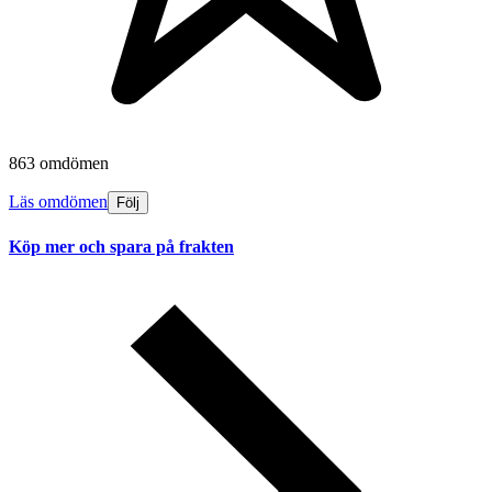
863 omdömen
Läs omdömen
Följ
Köp mer och spara på frakten