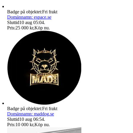
Badge på objektet:
Fri frakt
Domännamn: espace.se
Sluttid
10 aug 05:04
.
Pris:
25 000 kr
,
Köp nu
.
Badge på objektet:
Fri frakt
Domännamn: maddog.se
Sluttid
10 aug 06:54
.
Pris:
10 000 kr
,
Köp nu
.