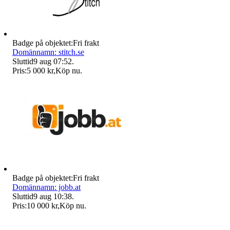
Badge på objektet:
Fri frakt
Domännamn: stitch.se
Sluttid
9 aug 07:52
.
Pris:
5 000 kr
,
Köp nu
.
Badge på objektet:
Fri frakt
Domännamn: jobb.at
Sluttid
9 aug 10:38
.
Pris:
10 000 kr
,
Köp nu
.