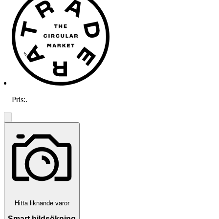
Pris:
.
Hitta liknande varor
Smart bildsökning