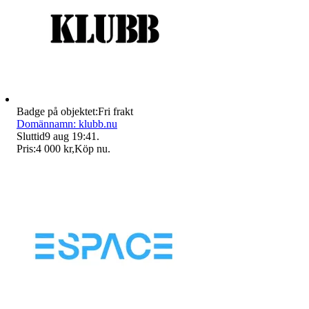
Badge på objektet:
Fri frakt
Domännamn: klubb.nu
Sluttid
9 aug 19:41
.
Pris:
4 000 kr
,
Köp nu
.