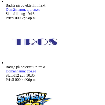
Badge på objektet:
Fri frakt
Domännamn: djuren.se
Sluttid
11 aug 19:16
.
Pris:
5 000 kr
,
Köp nu
.
Badge på objektet:
Fri frakt
Domännamn: tros.se
Sluttid
12 aug 10:35
.
Pris:
5 000 kr
,
Köp nu
.