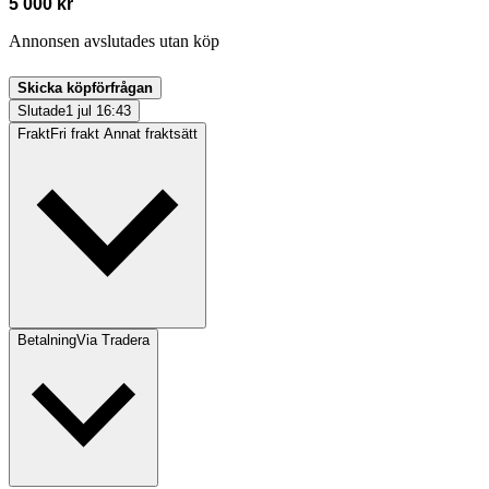
5 000 kr
Annonsen avslutades utan köp
Skicka köpförfrågan
Slutade
1 jul 16:43
Frakt
Fri frakt Annat fraktsätt
Betalning
Via Tradera