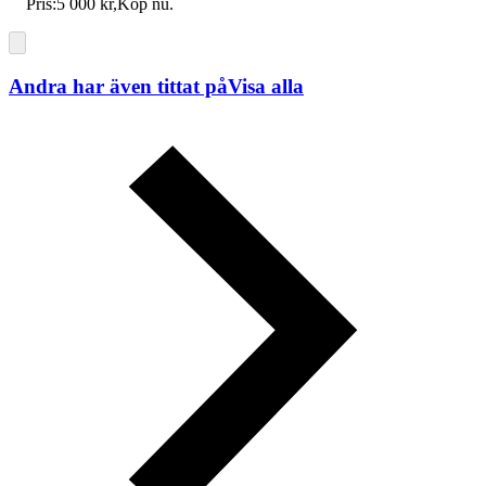
Pris:
5 000 kr
,
Köp nu
.
Andra har även tittat på
Visa alla