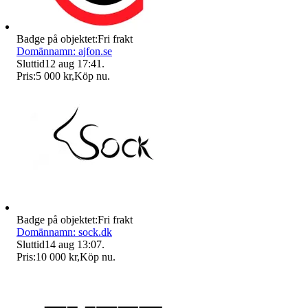
Badge på objektet:
Fri frakt
Domännamn: ajfon.se
Sluttid
12 aug 17:41
.
Pris:
5 000 kr
,
Köp nu
.
Badge på objektet:
Fri frakt
Domännamn: sock.dk
Sluttid
14 aug 13:07
.
Pris:
10 000 kr
,
Köp nu
.