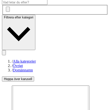
Filtrera efter kategori
/
Alla kategorier
/
Övrigt
/
Domännamn
Hoppa över karusell