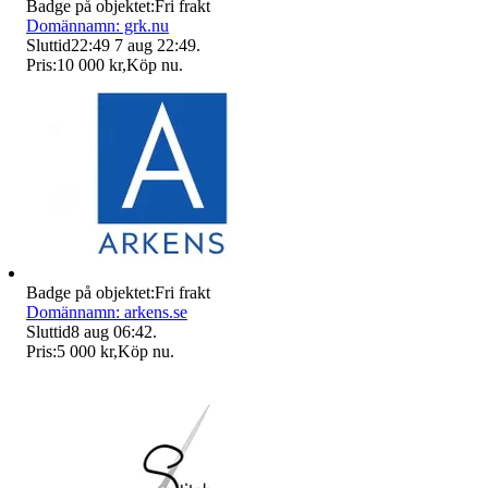
Badge på objektet:
Fri frakt
Domännamn: grk.nu
Sluttid
22:49
7 aug 22:49
.
Pris:
10 000 kr
,
Köp nu
.
Badge på objektet:
Fri frakt
Domännamn: arkens.se
Sluttid
8 aug 06:42
.
Pris:
5 000 kr
,
Köp nu
.