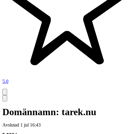
5.0
Domännamn: tarek.nu
Avslutad
1 jul 16:43