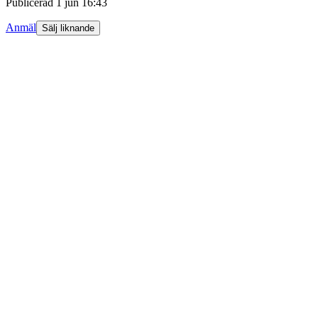
Publicerad
1 jun 16:43
Anmäl
Sälj liknande