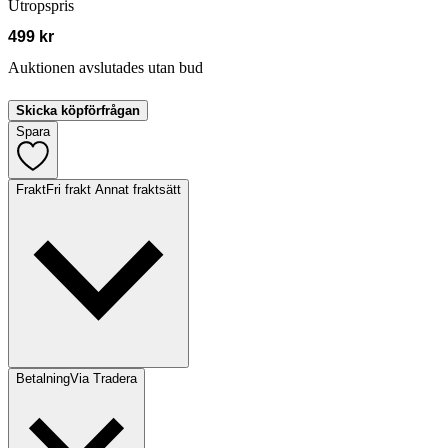
Utropspris
499 kr
Auktionen avslutades utan bud
Skicka köpförfrågan
Spara
Frakt
Fri frakt Annat fraktsätt
Betalning
Via Tradera