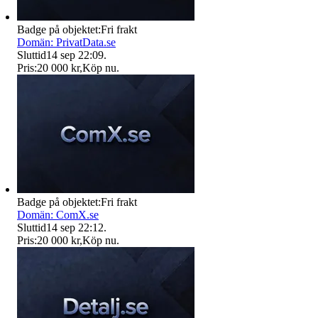
Badge på objektet:
Fri frakt
Domän: PrivatData.se
Sluttid
14 sep 22:09
.
Pris:
20 000 kr
,
Köp nu
.
Badge på objektet:
Fri frakt
Domän: ComX.se
Sluttid
14 sep 22:12
.
Pris:
20 000 kr
,
Köp nu
.