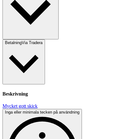
Betalning
Via Tradera
Beskrivning
Mycket gott skick
Inga eller minimala tecken på användning