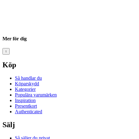
Mer för dig
↑
Köp
Så handlar du
Köparskydd
Kategorier
Populära varumärken
Inspiration
Presentkort
Authenticated
Sälj
Så säljer du privat