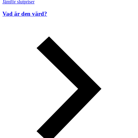
Jämför slutpriser
Vad är den värd?