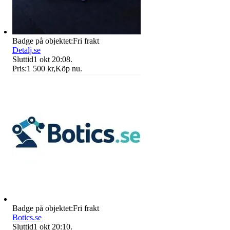
Badge på objektet:
Fri frakt
Detalj.se
Sluttid
1 okt 20:08
.
Pris:
1 500 kr
,
Köp nu
.
Badge på objektet:
Fri frakt
Botics.se
Sluttid
1 okt 20:10
.