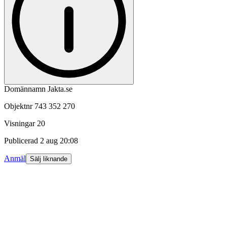
Domännamn Jakta.se
Objektnr
743 352 270
Visningar
20
Publicerad
2 aug 20:08
Anmäl
Sälj liknande