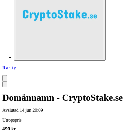
Rarity
Domännamn - CryptoStake.se
Avslutad
14 jun 20:09
Utropspris
499 kr