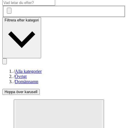
Filtrera efter kategori
/
Alla kategorier
/
Övrigt
/
Domännamn
Hoppa över karusell