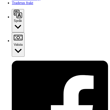
Traderas frakt
Språk
Valuta