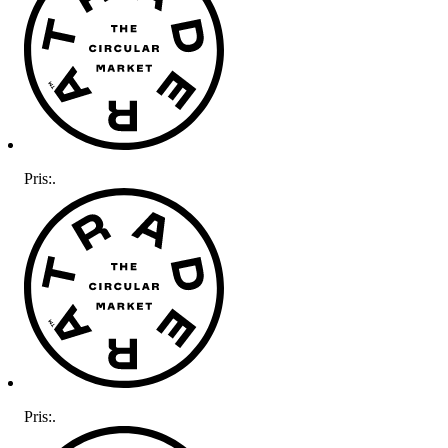
Pris:
.
Pris:
.