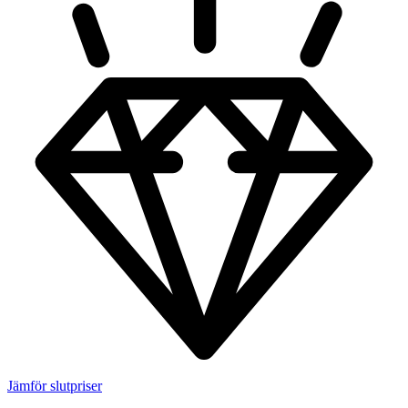
Jämför slutpriser