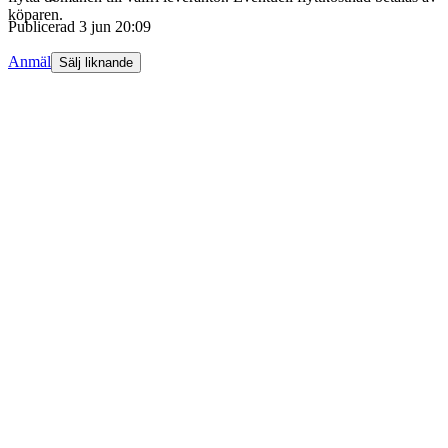
köparen.
Publicerad
3 jun 20:09
Anmäl
Sälj liknande