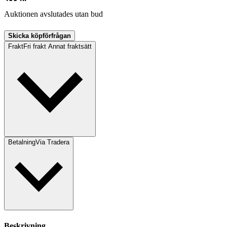
Auktionen avslutades utan bud
Skicka köpförfrågan
Frakt
Fri frakt Annat fraktsätt
Betalning
Via Tradera
Beskrivning