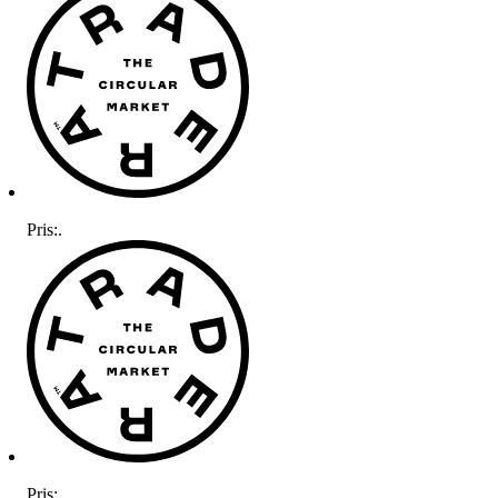
Pris:
.
Pris:
.