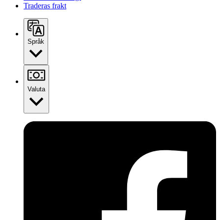
Traderas frakt
Språk
Valuta