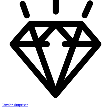
Jämför slutpriser