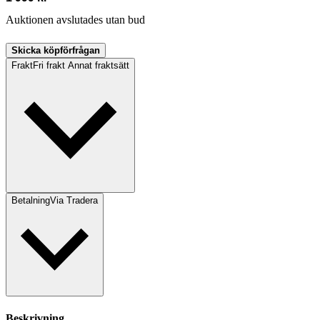
Auktionen avslutades utan bud
Skicka köpförfrågan
Frakt
Fri frakt Annat fraktsätt
Betalning
Via Tradera
Beskrivning