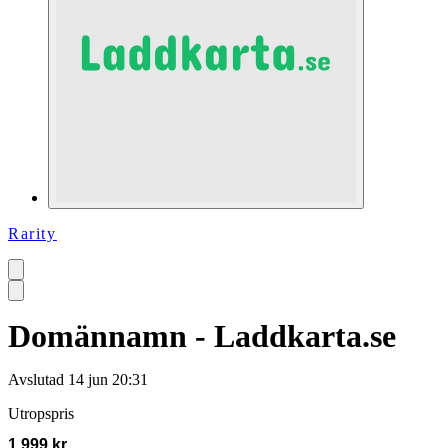
Rarity
Domännamn - Laddkarta.se
Avslutad
14 jun 20:31
Utropspris
1 999 kr