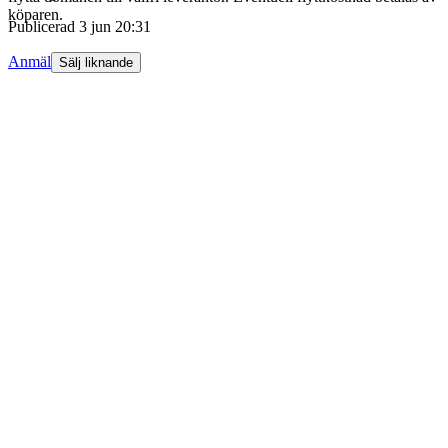
köparen.
Publicerad
3 jun 20:31
Anmäl
Sälj liknande