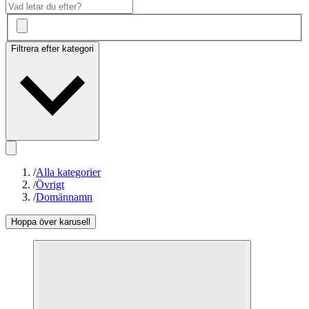
Filtrera efter kategori
/
Alla kategorier
/
Övrigt
/
Domännamn
Hoppa över karusell