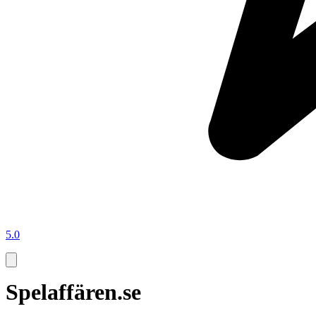
5.0
Spelaffären.se