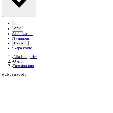
SEK
Så funkar det
Ny annons
Logga in
Skapa konto
/
Alla kategorier
/
Övrigt
/
Domännamn
gubbenadolf