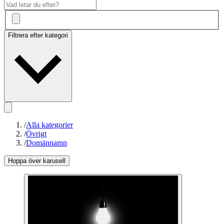
Filtrera efter kategori
/
Alla kategorier
/
Övrigt
/
Domännamn
Hoppa över karusell