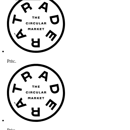
Pris:
.