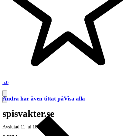
5.0
Andra har även tittat på
Visa alla
spisvakter.se
Avslutad
11 jul 18:34