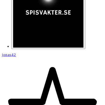
jonas42