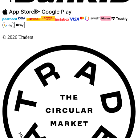
©
2026
Tradera