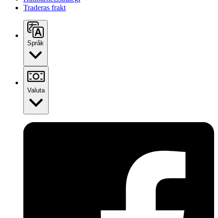
Traderas frakt
Språk
Valuta