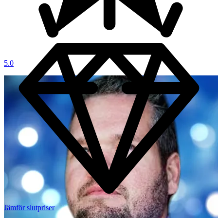
5.0
Jämför slutpriser