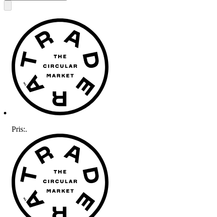
Pris:
.