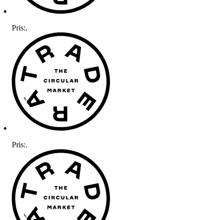
Pris:
.
Pris:
.