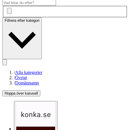
Filtrera efter kategori
/
Alla kategorier
/
Övrigt
/
Domännamn
Hoppa över karusell