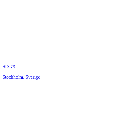
SIX79
Stockholm
,
Sverige