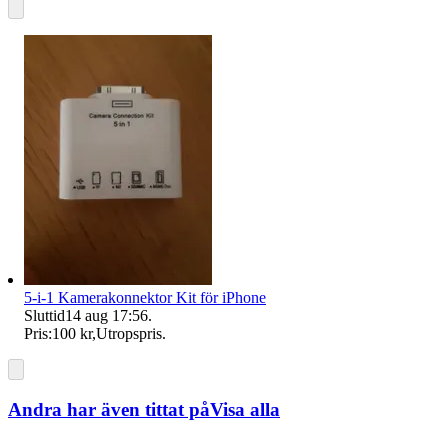
5-i-1 Kamerakonnektor Kit för iPhone
Sluttid
14 aug 17:56
.
Pris:
100 kr
,
Utropspris
.
Andra har även tittat på
Visa alla