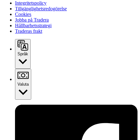
Integritetspolicy
Tillgänglighetsredogörelse
Cookies
Jobba på Tradera
Hållbarhetsstrategi
Traderas frakt
Språk
Valuta