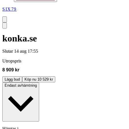
SIX79
konka.se
Slutar
14 aug 17:55
Utropspris
8 909 kr
Lägg bud
Köp nu 10 529 kr
Endast avhämtning
Hämtas i