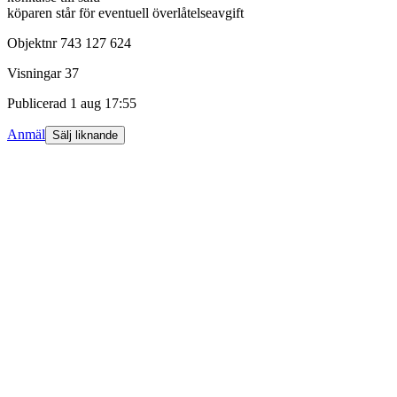
köparen står för eventuell överlåtelseavgift
Objektnr
743 127 624
Visningar
37
Publicerad
1 aug 17:55
Anmäl
Sälj liknande