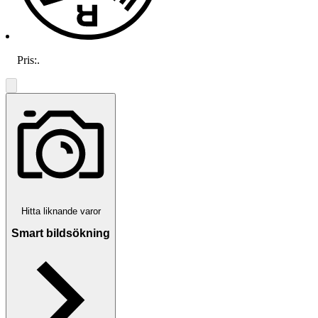
Pris:
.
Hitta liknande varor
Smart bildsökning