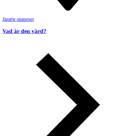
Jämför slutpriser
Vad är den värd?