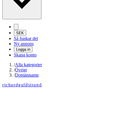
SEK
Så funkar det
Ny annons
Logga in
Skapa konto
/
Alla kategorier
/
Övrigt
/
Domännamn
richardguldstrand