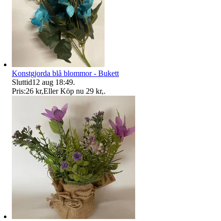
Konstgjorda blå blommor - Bukett
Sluttid
12 aug 18:49
.
Pris:
26 kr
,
Eller Köp nu
29 kr
,
.