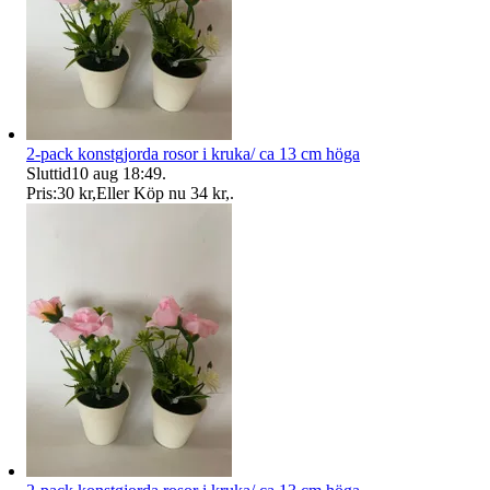
2-pack konstgjorda rosor i kruka/ ca 13 cm höga
Sluttid
10 aug 18:49
.
Pris:
30 kr
,
Eller Köp nu
34 kr
,
.