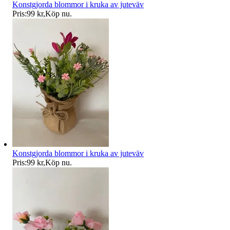
Konstgjorda blommor i kruka av juteväv
Pris:
99 kr
,
Köp nu
.
Konstgjorda blommor i kruka av juteväv
Pris:
99 kr
,
Köp nu
.