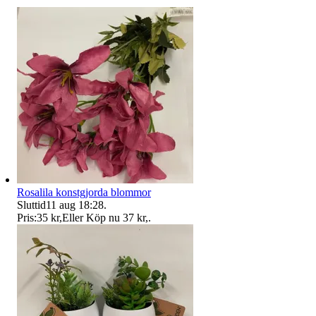
Rosalila konstgjorda blommor
Sluttid
11 aug 18:28
.
Pris:
35 kr
,
Eller Köp nu
37 kr
,
.