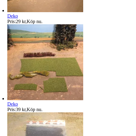
Deko
Pris:
29 kr
,
Köp nu
.
Deko
Pris:
39 kr
,
Köp nu
.