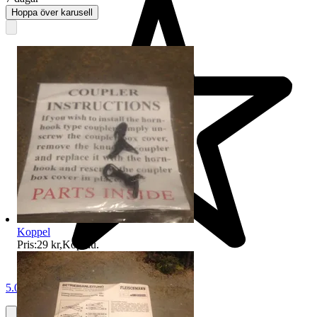
Hoppa över karusell
Koppel
Pris:
29 kr
,
Köp nu
.
5.0