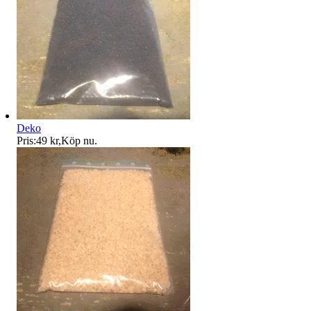
Deko
Pris:
49 kr
,
Köp nu
.