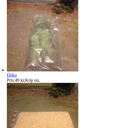
Deko
Pris:
49 kr
,
Köp nu
.