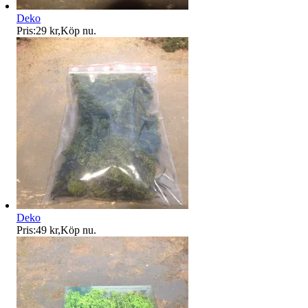
Deko
Pris:
29 kr
,
Köp nu
.
Deko
Pris:
49 kr
,
Köp nu
.