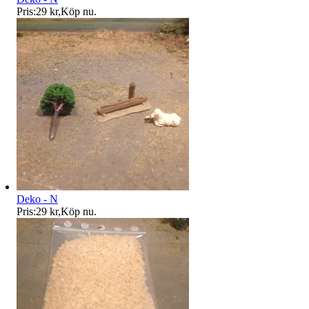
Pris:
29 kr
,
Köp nu
.
Deko - N
Pris:
29 kr
,
Köp nu
.