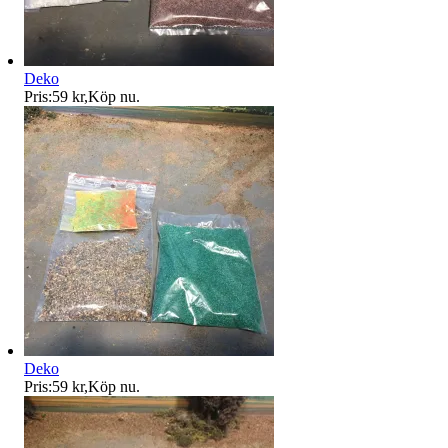
Deko
Pris:
59 kr
,
Köp nu
.
Deko
Pris:
59 kr
,
Köp nu
.