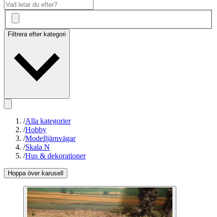
Filtrera efter kategori
/
Alla kategorier
/
Hobby
/
Modelljärnvägar
/
Skala N
/
Hus & dekorationer
Hoppa över karusell