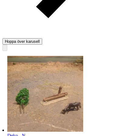
Hoppa över karusell
Deko - N