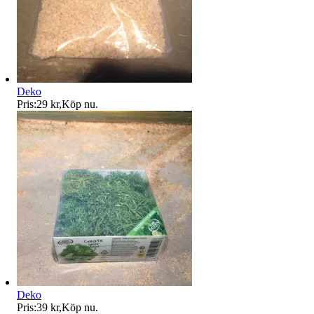
Deko
Pris:
29 kr
,
Köp nu
.
Deko
Pris:
39 kr
,
Köp nu
.