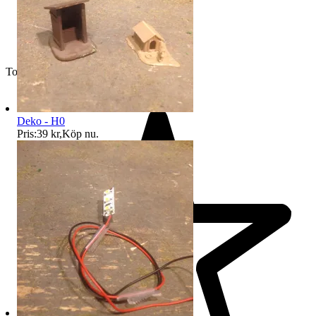
Toppsäljare
Deko - H0
Pris:
39 kr
,
Köp nu
.