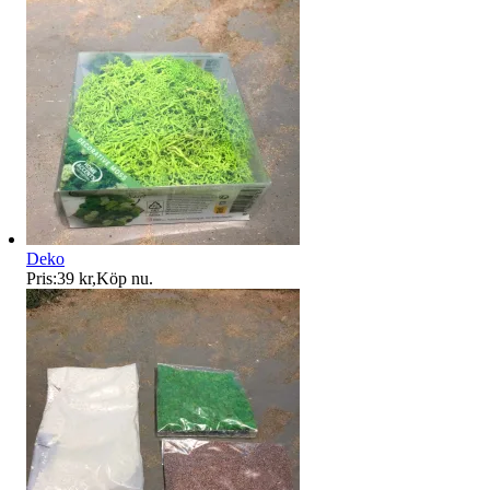
Deko
Pris:
39 kr
,
Köp nu
.