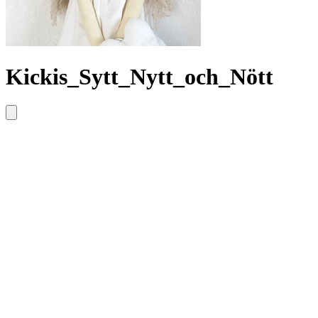
Kickis_Sytt_Nytt_och_Nött