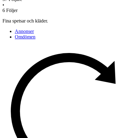
•
6
Följer
Fina spetsar och kläder.
Annonser
Omdömen