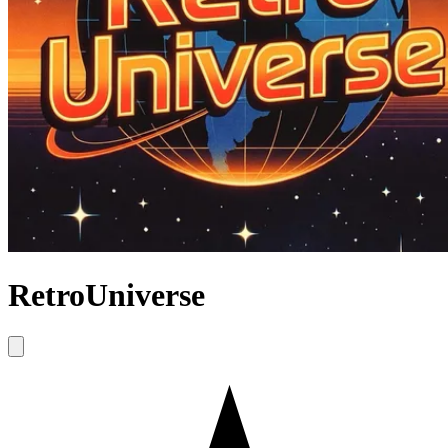
RetroUniverse