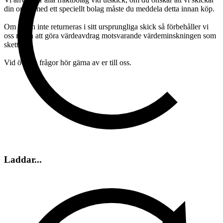
din order med ett speciellt bolag måste du meddela detta innan köp.
Om varan inte returneras i sitt ursprungliga skick så förbehåller vi
oss rätten att göra värdeavdrag motsvarande värdeminskningen som
skett.
Vid övriga frågor hör gärna av er till oss.
Laddar...