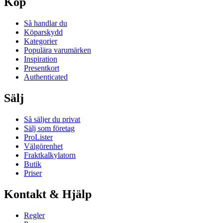
Köp
Så handlar du
Köparskydd
Kategorier
Populära varumärken
Inspiration
Presentkort
Authenticated
Sälj
Så säljer du privat
Sälj som företag
ProLister
Välgörenhet
Fraktkalkylatorn
Butik
Priser
Kontakt & Hjälp
Regler