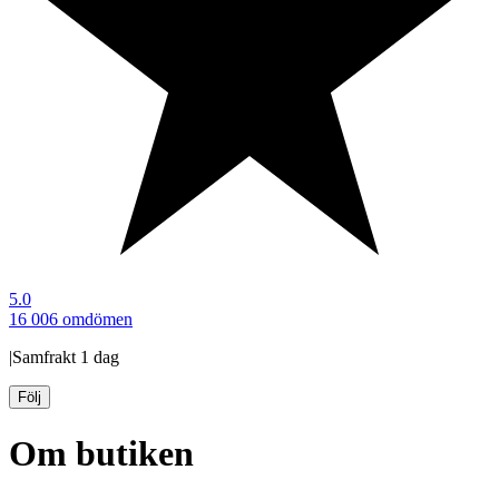
5.0
16 006 omdömen
|
Samfrakt
1 dag
Följ
Om butiken