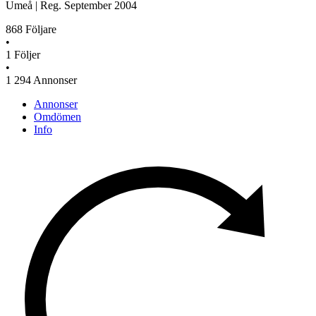
Umeå
|
Reg.
September 2004
868
Följare
•
1
Följer
•
1 294
Annonser
Annonser
Omdömen
Info