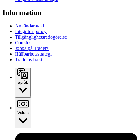
Information
Användaravtal
Integritetspolicy
Tillgänglighetsredogörelse
Cookies
Jobba på Tradera
Hållbarhetsstrategi
Traderas frakt
Språk
Valuta