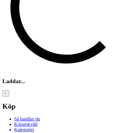
Laddar...
↑
Köp
Så handlar du
Köparskydd
Kategorier