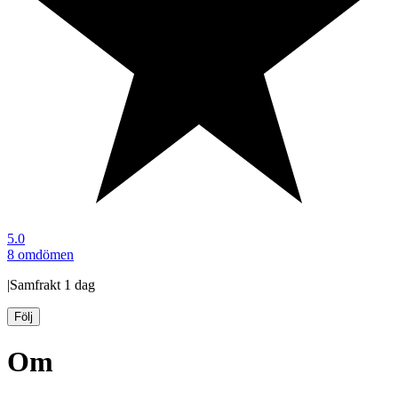
5.0
8 omdömen
|
Samfrakt
1 dag
Följ
Om