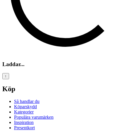
Laddar...
↑
Köp
Så handlar du
Köparskydd
Kategorier
Populära varumärken
Inspiration
Presentkort